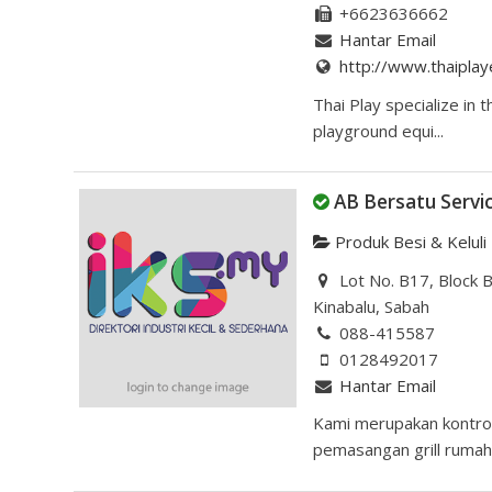
+6623636662
Hantar Email
http://www.thaipla
Thai Play specialize in 
playground equi...
AB Bersatu Servi
Produk Besi & Keluli
Lot No. B17, Block 
Kinabalu, Sabah
088-415587
0128492017
Hantar Email
Kami merupakan kontro
pemasangan grill rumah.