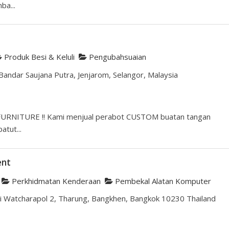
a...
Produk Besi & Keluli
Pengubahsuaian
 Bandar Saujana Putra, Jenjarom, Selangor, Malaysia
NITURE !! Kami menjual perabot CUSTOM buatan tangan
tut...
ent
Perkhidmatan Kenderaan
Pembekal Alatan Komputer
i Watcharapol 2, Tharung, Bangkhen, Bangkok 10230 Thailand