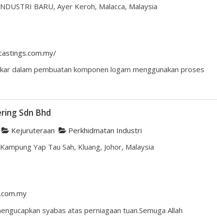
 INDUSTRI BARU, Ayer Keroh, Malacca, Malaysia
castings.com.my/
Pakar dalam pembuatan komponen logam menggunakan proses
ring Sdn Bhd
Kejuruteraan
Perkhidmatan Industri
, Kampung Yap Tau Sah, Kluang, Johor, Malaysia
g.com.my
mengucapkan syabas atas perniagaan tuan.Semuga Allah