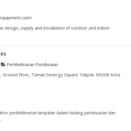
yequipment.com/
the design, supply and installation of outdoor and indoor
ces
Perkhidmatan Pembinaan
B, Ground Floor, Taman Senergy Square Telipok, 89208 Kota
ktor perkhidmatan kimpalan dalam bidang pembuatan dan
..