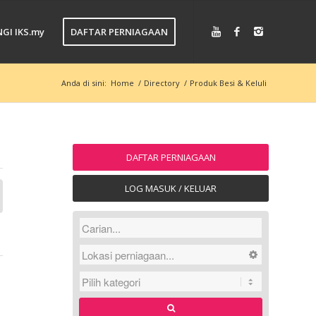
GI IKS.my
DAFTAR PERNIAGAAN
Anda di sini:
Home
/
Directory
/
Produk Besi & Keluli
DAFTAR PERNIAGAAN
LOG MASUK / KELUAR