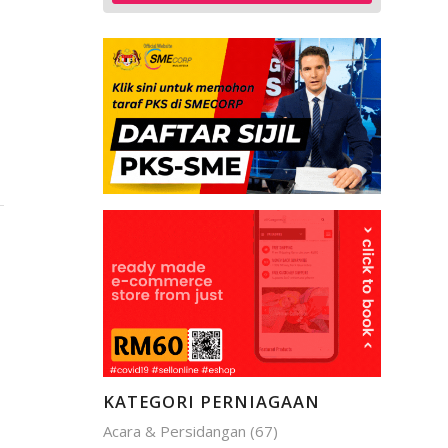
KATEGORI PERNIAGAAN
Acara & Persidangan
(67)