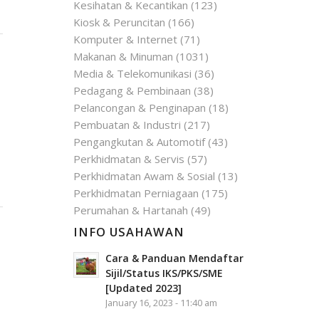
Kesihatan & Kecantikan
(123)
Kiosk & Peruncitan
(166)
Komputer & Internet
(71)
Makanan & Minuman
(1031)
Media & Telekomunikasi
(36)
Pedagang & Pembinaan
(38)
Pelancongan & Penginapan
(18)
Pembuatan & Industri
(217)
Pengangkutan & Automotif
(43)
Perkhidmatan & Servis
(57)
Perkhidmatan Awam & Sosial
(13)
Perkhidmatan Perniagaan
(175)
Perumahan & Hartanah
(49)
INFO USAHAWAN
Cara & Panduan Mendaftar
Sijil/Status IKS/PKS/SME
[Updated 2023]
January 16, 2023 - 11:40 am