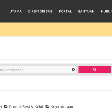
UTAMA
DIREKTORI SME
PORTAL
BANTUAN
HUBUN
ri
Produk Besi & Keluli
Kejuruteraan