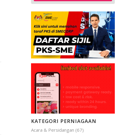
KATEGORI PERNIAGAAN
Acara & Persidangan
(67)