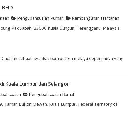
N BHD
naan
Pengubahsuaian Rumah
Pembangunan Hartanah
mpung Pak Sabah, 23000 Kuala Dungun, Terengganu, Malaysia
adalah sebuah syarikat bumiputera melayu sepenuhnya yang
i Kuala Lumpur dan Selangor
bahsuaian
Pengubahsuaian Rumah
9, Taman Bullion Mewah, Kuala Lumpur, Federal Territory of