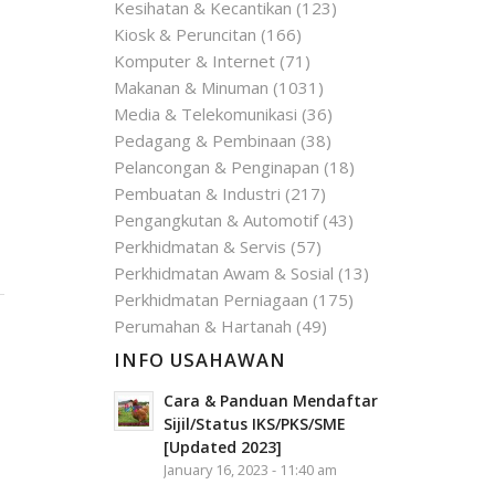
Kesihatan & Kecantikan
(123)
Kiosk & Peruncitan
(166)
Komputer & Internet
(71)
Makanan & Minuman
(1031)
Media & Telekomunikasi
(36)
Pedagang & Pembinaan
(38)
Pelancongan & Penginapan
(18)
Pembuatan & Industri
(217)
Pengangkutan & Automotif
(43)
Perkhidmatan & Servis
(57)
Perkhidmatan Awam & Sosial
(13)
Perkhidmatan Perniagaan
(175)
Perumahan & Hartanah
(49)
INFO USAHAWAN
Cara & Panduan Mendaftar
Sijil/Status IKS/PKS/SME
[Updated 2023]
January 16, 2023 - 11:40 am