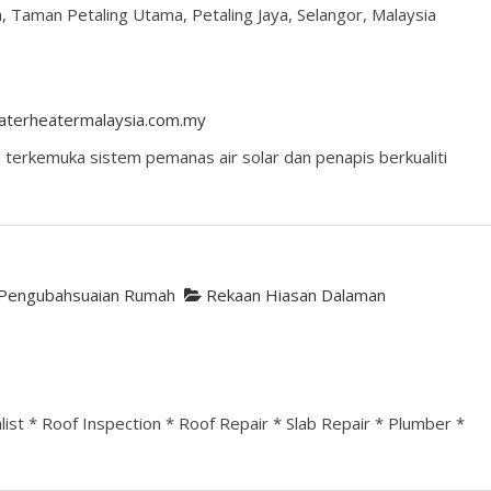
, Taman Petaling Utama, Petaling Jaya, Selangor, Malaysia
aterheatermalaysia.com.my
a terkemuka sistem pemanas air solar dan penapis berkualiti
Pengubahsuaian Rumah
Rekaan Hiasan Dalaman
list * Roof Inspection * Roof Repair * Slab Repair * Plumber *