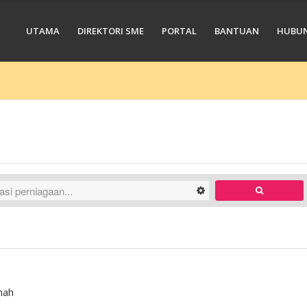
UTAMA
DIREKTORI SME
PORTAL
BANTUAN
HUBUN
mah