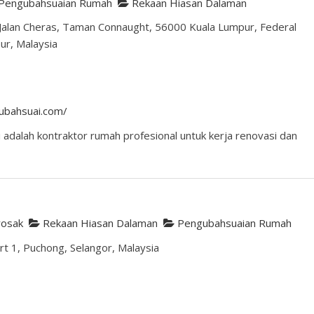
Pengubahsuaian Rumah
Rekaan Hiasan Dalaman
 Jalan Cheras, Taman Connaught, 56000 Kuala Lumpur, Federal
ur, Malaysia
ubahsuai.com/
adalah kontraktor rumah profesional untuk kerja renovasi dan
rosak
Rekaan Hiasan Dalaman
Pengubahsuaian Rumah
 1, Puchong, Selangor, Malaysia