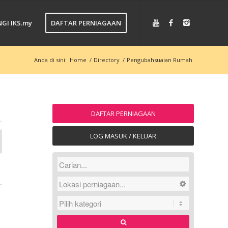
GI IKS.my
DAFTAR PERNIAGAAN
Anda di sini:
Home
/
Directory
/
Pengubahsuaian Rumah
DAFTAR PERNIAGAAN
LOG MASUK / KELUAR