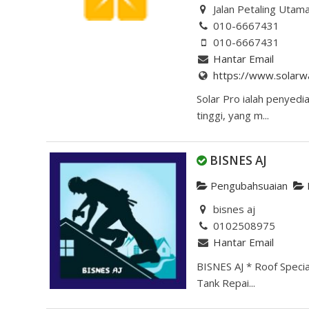
Jalan Petaling Utama
010-6667431
010-6667431
Hantar Email
https://www.solarw
Solar Pro ialah penyedi
tinggi, yang m...
BISNES AJ
Pengubahsuaian
bisnes aj
0102508975
Hantar Email
BISNES AJ * Roof Specia
Tank Repai...