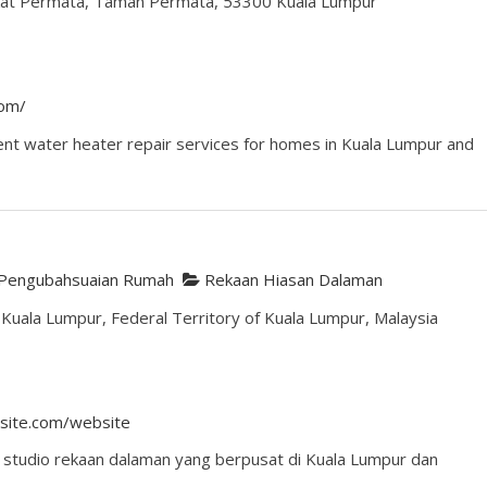
kat Permata, Taman Permata, 53300 Kuala Lumpur
com/
ient water heater repair services for homes in Kuala Lumpur and
Pengubahsuaian Rumah
Rekaan Hiasan Dalaman
Kuala Lumpur, Federal Territory of Kuala Lumpur, Malaysia
xsite.com/website
 studio rekaan dalaman yang berpusat di Kuala Lumpur dan