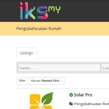
Pengubahsuaian Rumah
Listings
Filter
Aturan:
Newest First
Solar Pro
Pengubahsuaian Ru