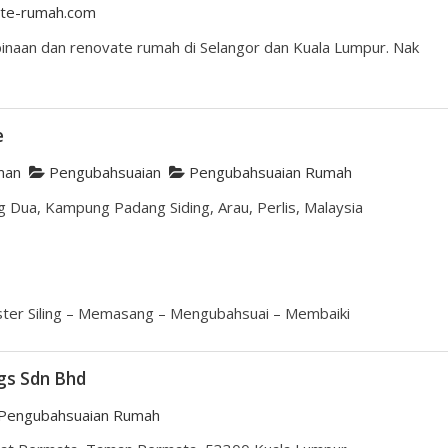
ate-rumah.com
naan dan renovate rumah di Selangor dan Kuala Lumpur. Nak
e
man
Pengubahsuaian
Pengubahsuaian Rumah
 Dua, Kampung Padang Siding, Arau, Perlis, Malaysia
ster Siling – Memasang – Mengubahsuai – Membaiki
ngs Sdn Bhd
Pengubahsuaian Rumah