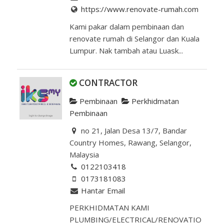
https://www.renovate-rumah.com
Kami pakar dalam pembinaan dan
renovate rumah di Selangor dan Kuala
Lumpur. Nak tambah atau Luask...
CONTRACTOR
Pembinaan
Perkhidmatan
Pembinaan
no 21, Jalan Desa 13/7, Bandar
Country Homes, Rawang, Selangor,
Malaysia
0122103418
0173181083
Hantar Email
PERKHIDMATAN KAMI
PLUMBING/ELECTRICAL/RENOVATIO