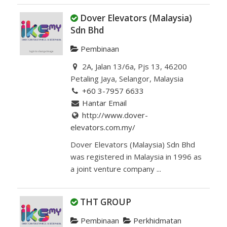
Dover Elevators (Malaysia)
Sdn Bhd
Pembinaan
2A, Jalan 13/6a, Pjs 13, 46200
Petaling Jaya, Selangor, Malaysia
+60 3-7957 6633
Hantar Email
http://www.dover-
elevators.com.my/
Dover Elevators (Malaysia) Sdn Bhd
was registered in Malaysia in 1996 as
a joint venture company ...
THT GROUP
Pembinaan
Perkhidmatan