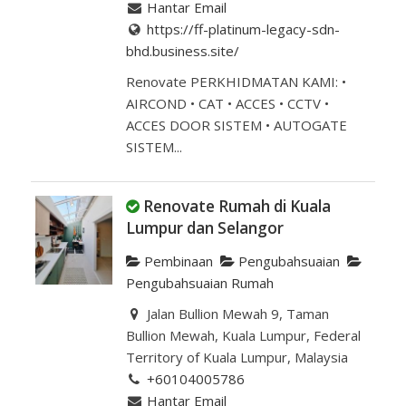
Hantar Email
https://ff-platinum-legacy-sdn-
bhd.business.site/
Renovate PERKHIDMATAN KAMI: •
AIRCOND • CAT • ACCES • CCTV •
ACCES DOOR SISTEM • AUTOGATE
SISTEM...
Renovate Rumah di Kuala
Lumpur dan Selangor
Pembinaan
Pengubahsuaian
Pengubahsuaian Rumah
Jalan Bullion Mewah 9, Taman
Bullion Mewah, Kuala Lumpur, Federal
Territory of Kuala Lumpur, Malaysia
+60104005786
Hantar Email