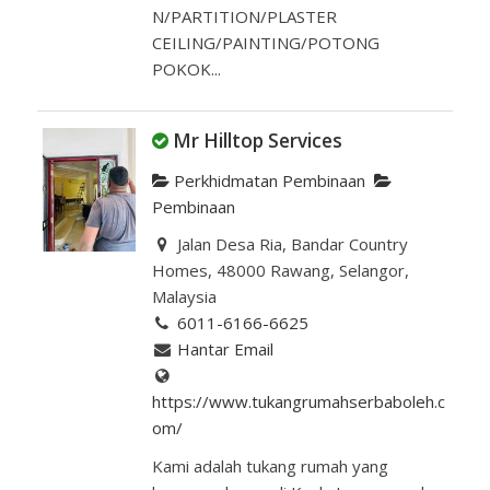
N/PARTITION/PLASTER
CEILING/PAINTING/POTONG
POKOK...
Mr Hilltop Services
Perkhidmatan Pembinaan
Pembinaan
Jalan Desa Ria, Bandar Country
Homes, 48000 Rawang, Selangor,
Malaysia
6011-6166-6625
Hantar Email
https://www.tukangrumahserbaboleh.c
om/
Kami adalah tukang rumah yang