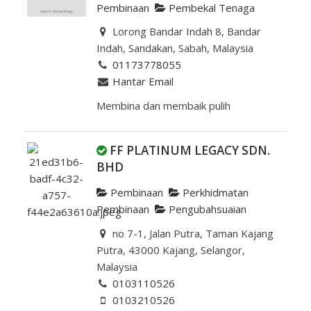
Pembinaan
Pembekal Tenaga
Lorong Bandar Indah 8, Bandar
Indah, Sandakan, Sabah, Malaysia
01173778055
Hantar Email
Membina dan membaik pulih
FF PLATINUM LEGACY SDN.
BHD
Pembinaan
Perkhidmatan
Pembinaan
Pengubahsuaian
no 7-1, Jalan Putra, Taman Kajang
Putra, 43000 Kajang, Selangor,
Malaysia
0103110526
0103210526