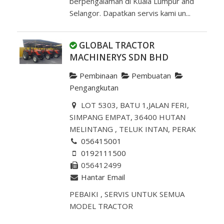
berpengalaman di Kuala Lumpur and
Selangor. Dapatkan servis kami un...
GLOBAL TRACTOR
MACHINERYS SDN BHD
Pembinaan
Pembuatan
Pengangkutan
LOT 5303, BATU 1,JALAN FERI,
SIMPANG EMPAT, 36400 HUTAN
MELINTANG , TELUK INTAN, PERAK
056415001
0192111500
056412499
Hantar Email
PEBAIKI , SERVIS UNTUK SEMUA
MODEL TRACTOR