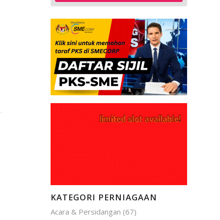
KATEGORI PERNIAGAAN
Acara & Persidangan
(67)