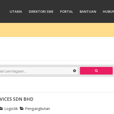
UTAMA
DIREKTORI SME
PORTAL
BANTUAN
HUBUN
RVICES SDN BHD
Logistik
Pengangkutan