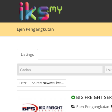
Ejen Pengangkutan
Listings
Filter
Aturan:
Newest First
BIG FREIGHT SE
Ejen Pengangkutan