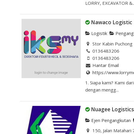
LORRY, EXCAVATOR &..
Nawaco Logistic
Logistik
Pengang
Stor Kabin Puchong 
0136483206
0136483206
Hantar Email
https://www.lorrym
1. Siapa kami? Kami da
dengan mengg...
Nuagee Logistic
Ejen Pengangkutan
150, Jalan Matahari