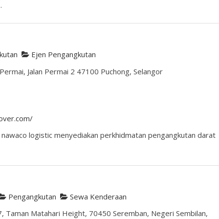
.
kutan
Ejen Pengangkutan
Permai, Jalan Permai 2 47100 Puchong, Selangor
over.com/
ri nawaco logistic menyediakan perkhidmatan pengangkutan darat
s
Pengangkutan
Sewa Kenderaan
 7, Taman Matahari Height, 70450 Seremban, Negeri Sembilan,