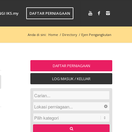
GI IKS.my
DAFTAR PERNIAGAAN
Anda di sini:
Home
/
Directory
/
Ejen Pengangkutan
DAFTAR PERNIAGAAN
LOG MASUK / KELUAR