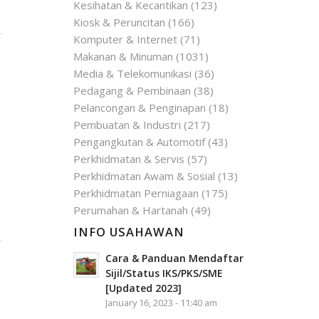
Kesihatan & Kecantikan
(123)
Kiosk & Peruncitan
(166)
Komputer & Internet
(71)
Makanan & Minuman
(1031)
Media & Telekomunikasi
(36)
Pedagang & Pembinaan
(38)
Pelancongan & Penginapan
(18)
Pembuatan & Industri
(217)
Pengangkutan & Automotif
(43)
Perkhidmatan & Servis
(57)
Perkhidmatan Awam & Sosial
(13)
Perkhidmatan Perniagaan
(175)
Perumahan & Hartanah
(49)
INFO USAHAWAN
Cara & Panduan Mendaftar
Sijil/Status IKS/PKS/SME
[Updated 2023]
January 16, 2023 - 11:40 am