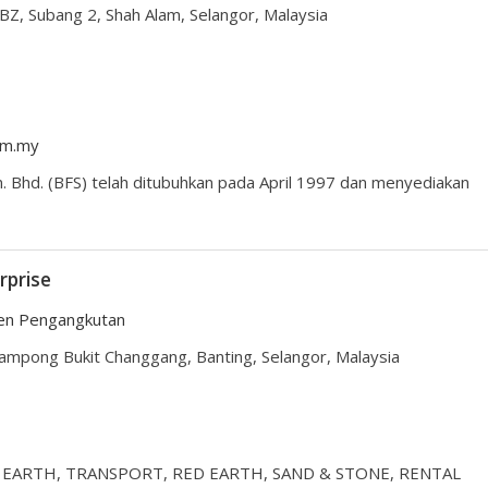
 BZ, Subang 2, Shah Alam, Selangor, Malaysia
com.my
n. Bhd. (BFS) telah ditubuhkan pada April 1997 dan menyediakan
rprise
en Pengangkutan
ampong Bukit Changgang, Banting, Selangor, Malaysia
NG EARTH, TRANSPORT, RED EARTH, SAND & STONE, RENTAL