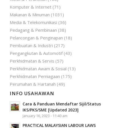
Komputer & Internet
(71)
Makanan & Minuman
(1031)
Media & Telekomunikasi
(36)
Pedagang & Pembinaan
(38)
Pelancongan & Penginapan
(18)
Pembuatan & Industri
(217)
Pengangkutan & Automotif
(43)
Perkhidmatan & Servis
(57)
Perkhidmatan Awam & Sosial
(13)
Perkhidmatan Perniagaan
(175)
Perumahan & Hartanah
(49)
INFO USAHAWAN
Cara & Panduan Mendaftar Sijil/Status
IKS/PKS/SME [Updated 2023]
January 16, 2023 - 11:40 am
PRACTICAL MALAYSIAN LABOUR LAWS