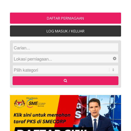
DAFTAR PERNIAGAAN
LOG MASUK / KELUAR