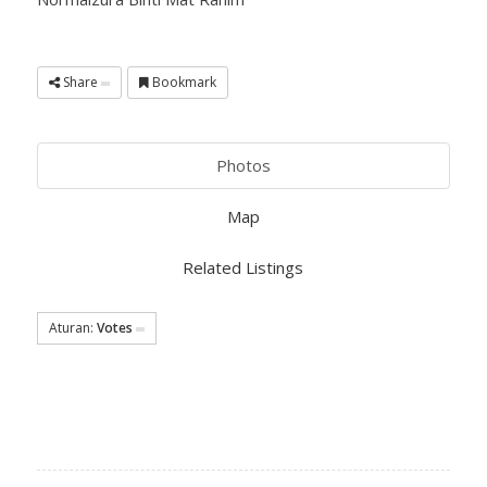
Share
Bookmark
Photos
Map
Related Listings
Aturan:
Votes