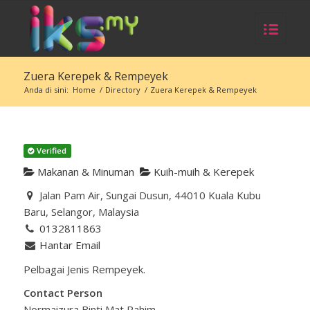
Zuera Kerepek & Rempeyek
Anda di sini:
Home
/
Directory
/
Zuera Kerepek & Rempeyek
Verified
Makanan & Minuman
Kuih-muih & Kerepek
Jalan Pam Air, Sungai Dusun, 44010 Kuala Kubu
Baru, Selangor, Malaysia
0132811863
Hantar Email
Pelbagai Jenis Rempeyek.
Contact Person
Normaizura Binti Mat Rahim