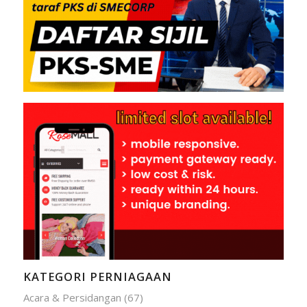
KATEGORI PERNIAGAAN
Acara & Persidangan
(67)