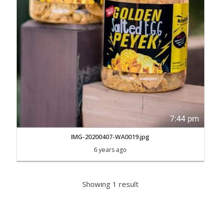
IMG-20200407-WA0019.jpg
6 years ago
Showing 1 result