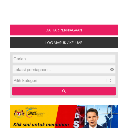
DAFTAR PERNIAGAAN
LOG MASUK / KELUAR