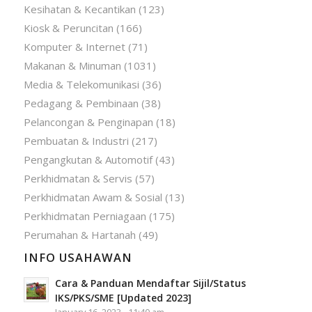
Kesihatan & Kecantikan
(123)
Kiosk & Peruncitan
(166)
Komputer & Internet
(71)
Makanan & Minuman
(1031)
Media & Telekomunikasi
(36)
Pedagang & Pembinaan
(38)
Pelancongan & Penginapan
(18)
Pembuatan & Industri
(217)
Pengangkutan & Automotif
(43)
Perkhidmatan & Servis
(57)
Perkhidmatan Awam & Sosial
(13)
Perkhidmatan Perniagaan
(175)
Perumahan & Hartanah
(49)
INFO USAHAWAN
Cara & Panduan Mendaftar Sijil/Status
IKS/PKS/SME [Updated 2023]
January 16, 2023 - 11:40 am