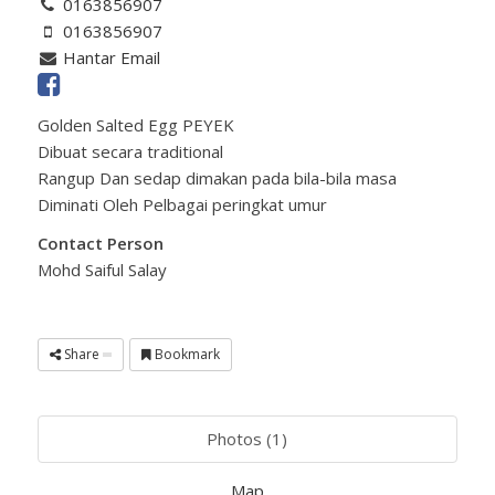
0163856907
0163856907
Hantar Email
Golden Salted Egg PEYEK
Dibuat secara traditional
Rangup Dan sedap dimakan pada bila-bila masa
Diminati Oleh Pelbagai peringkat umur
Contact Person
Mohd Saiful Salay
Share
Bookmark
Photos (1)
Map