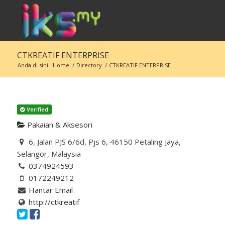
CTKREATIF ENTERPRISE
Anda di sini:
Home
/
Directory
/
CTKREATIF ENTERPRISE
Verified
Pakaian & Aksesori
6, Jalan PJS 6/6d, Pjs 6, 46150 Petaling Jaya,
Selangor, Malaysia
0374924593
0172249212
Hantar Email
http://ctkreatif