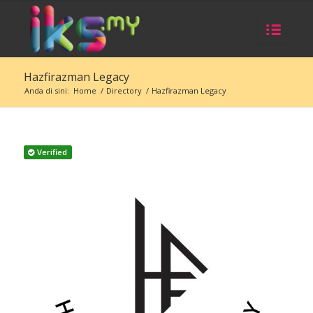
Hazfirazman Legacy
Anda di sini:
Home
/
Directory
/
Hazfirazman Legacy
Verified