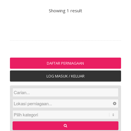
Showing 1 result
DAFTAR PERNIAGAAN
LOG MASUK / KELUAR