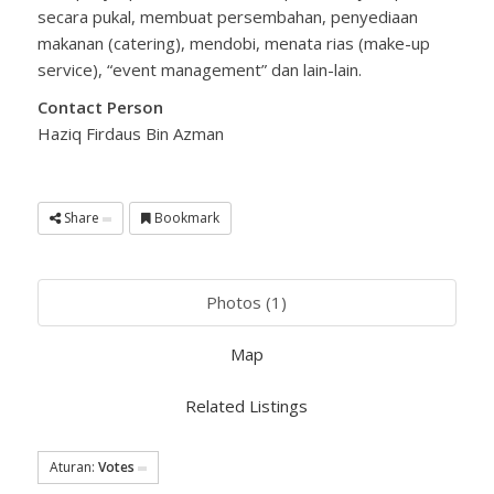
secara pukal, membuat persembahan, penyediaan
makanan (catering), mendobi, menata rias (make-up
service), “event management” dan lain-lain.
Contact Person
Haziq Firdaus Bin Azman
Share
Bookmark
Photos (1)
Map
Related Listings
Aturan:
Votes