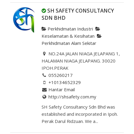
SH SAFETY CONSULTANCY
SDN BHD
Perkhidmatan Industri
Keselamatan & Kesihatan
Perkhidmatan Alam Sekitar
NO.24A JALAN NIAGA JELAPANG 1,
HALAMAN NIAGA JELAPANG. 30020
IPOH.PERAK
055260217
+10134652329
Hantar Email
http://shsafety.com.my
SH Safety Consultancy Sdn Bhd was
established and incorporated in Ipoh.
Perak Darul Ridzuan. We a...