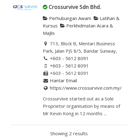
Crossurvive Sdn Bhd.
Perhubungan Awam
Latihan &
Kursus
Perkhidmatan Acara &
Majlis
713, Block B, Mentari Business
Park, Jalan PJS 8/5, Bandar Sunway,
+603 - 5612 8091
+603 - 5612 8091
+603 - 5612 8091
Hantar Email
https://www.crossurvive.com.my/
Crossurvive started out as a Sole
Proprietor organisation by means of
Mr Kevin Kong in 12 months ...
Showing 2 results