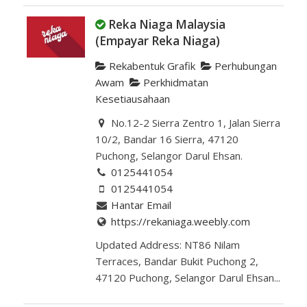
Reka Niaga Malaysia
(Empayar Reka Niaga)
Rekabentuk Grafik
Perhubungan
Awam
Perkhidmatan
Kesetiausahaan
No.12-2 Sierra Zentro 1, Jalan Sierra
10/2, Bandar 16 Sierra, 47120
Puchong, Selangor Darul Ehsan.
0125441054
0125441054
Hantar Email
https://rekaniaga.weebly.com
Updated Address: NT86 Nilam
Terraces, Bandar Bukit Puchong 2,
47120 Puchong, Selangor Darul Ehsan...