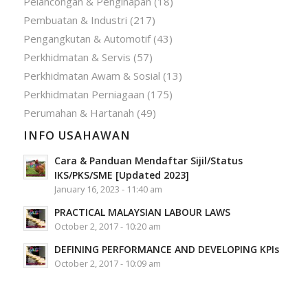
Pelancongan & Penginapan
(18)
Pembuatan & Industri
(217)
Pengangkutan & Automotif
(43)
Perkhidmatan & Servis
(57)
Perkhidmatan Awam & Sosial
(13)
Perkhidmatan Perniagaan
(175)
Perumahan & Hartanah
(49)
INFO USAHAWAN
Cara & Panduan Mendaftar Sijil/Status
IKS/PKS/SME [Updated 2023]
January 16, 2023 - 11:40 am
PRACTICAL MALAYSIAN LABOUR LAWS
October 2, 2017 - 10:20 am
DEFINING PERFORMANCE AND DEVELOPING KPIs
October 2, 2017 - 10:09 am