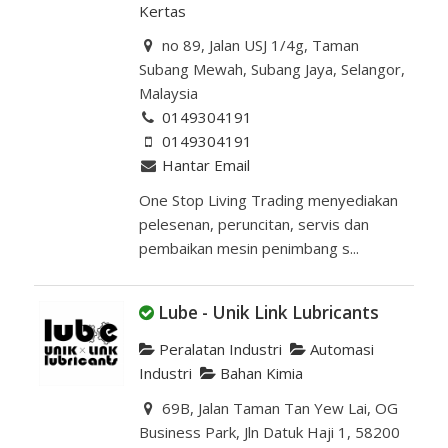
Kertas
no 89, Jalan USJ 1/4g, Taman
Subang Mewah, Subang Jaya, Selangor,
Malaysia
0149304191
0149304191
Hantar Email
One Stop Living Trading menyediakan
pelesenan, peruncitan, servis dan
pembaikan mesin penimbang s...
Lube - Unik Link Lubricants
Peralatan Industri
Automasi
Industri
Bahan Kimia
69B, Jalan Taman Tan Yew Lai, OG
Business Park, Jln Datuk Haji 1, 58200