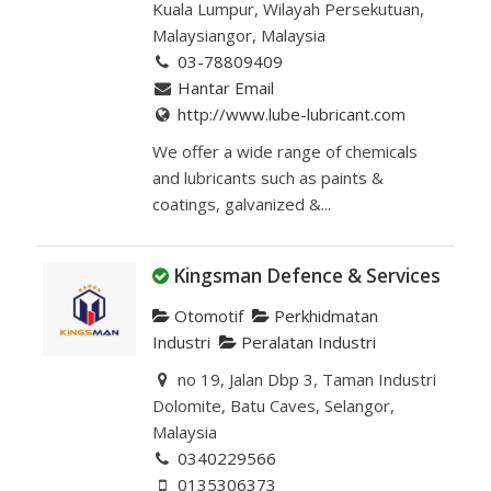
Kuala Lumpur, Wilayah Persekutuan,
Malaysiangor, Malaysia
03-78809409
Hantar Email
http://www.lube-lubricant.com
We offer a wide range of chemicals
and lubricants such as paints &
coatings, galvanized &...
Kingsman Defence & Services
Otomotif
Perkhidmatan
Industri
Peralatan Industri
no 19, Jalan Dbp 3, Taman Industri
Dolomite, Batu Caves, Selangor,
Malaysia
0340229566
0135306373