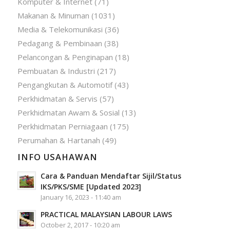
Komputer & Internet
(71)
Makanan & Minuman
(1031)
Media & Telekomunikasi
(36)
Pedagang & Pembinaan
(38)
Pelancongan & Penginapan
(18)
Pembuatan & Industri
(217)
Pengangkutan & Automotif
(43)
Perkhidmatan & Servis
(57)
Perkhidmatan Awam & Sosial
(13)
Perkhidmatan Perniagaan
(175)
Perumahan & Hartanah
(49)
INFO USAHAWAN
Cara & Panduan Mendaftar Sijil/Status
IKS/PKS/SME [Updated 2023]
January 16, 2023 - 11:40 am
PRACTICAL MALAYSIAN LABOUR LAWS
October 2, 2017 - 10:20 am