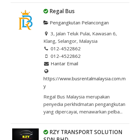
Regal Bus
Pengangkutan Pelancongan
3, Jalan Teluk Pulai, Kawasan 6,
Klang, Selangor, Malaysia
012-4522862
012-4522862
Hantar Email
https://www.busrentalmalaysia.com.m
y
Regal Bus Malaysia merupakan
penyedia perkhidmatan pengangkutan
yang dipercayai, menawarkan pelba...
RZY TRANSPORT SOLUTION
SDN BHD