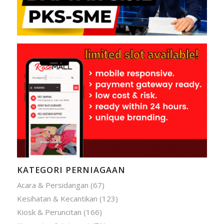
KATEGORI PERNIAGAAN
Acara & Persidangan
(67)
Kesihatan & Kecantikan
(123)
Kiosk & Peruncitan
(166)