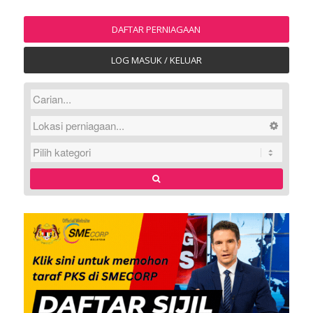
DAFTAR PERNIAGAAN
LOG MASUK / KELUAR