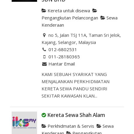
Kereta untuk disewa
Pengangkutan Pelancongan
Sewa
Kenderaan
no 5, Jalan TSJ 11A, Taman Sri Jelok,
Kajang, Selangor, Malaysia
012-6802531
011-28180365
Hantar Email
KAMI SEBUAH SYARIKAT YANG
MENJALANKAN PERKHIDMATAN
KERETA SEWA PANDU SENDIRI
SEKITAR KAWASAN KLAN...
Kereta Sewa Shah Alam
Perkhidmatan & Servis
Sewa
Kenderaan
Pengangkutan