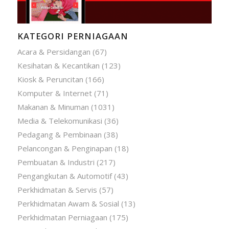
KATEGORI PERNIAGAAN
Acara & Persidangan
(67)
Kesihatan & Kecantikan
(123)
Kiosk & Peruncitan
(166)
Komputer & Internet
(71)
Makanan & Minuman
(1031)
Media & Telekomunikasi
(36)
Pedagang & Pembinaan
(38)
Pelancongan & Penginapan
(18)
Pembuatan & Industri
(217)
Pengangkutan & Automotif
(43)
Perkhidmatan & Servis
(57)
Perkhidmatan Awam & Sosial
(13)
Perkhidmatan Perniagaan
(175)