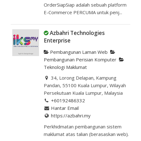
OrderSiapSiap adalah sebuah platform
E-Commerce PERCUMA untuk penj...
Azbahri Technologies
Enterprise
Pembangunan Laman Web
Pembangunan Perisian Komputer
Teknologi Maklumat
34, Lorong Delapan, Kampung
Pandan, 55100 Kuala Lumpur, Wilayah
Persekutuan Kuala Lumpur, Malaysia
+60192486332
Hantar Email
https://azbahri.my
Perkhidmatan pembangunan sistem
maklumat atas talian (berasaskan web).