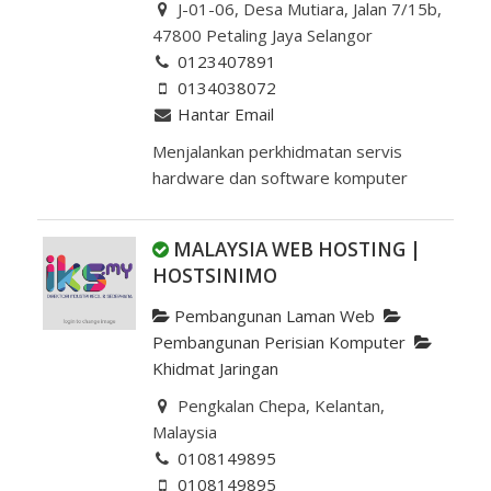
J-01-06, Desa Mutiara, Jalan 7/15b,
47800 Petaling Jaya Selangor
0123407891
0134038072
Hantar Email
Menjalankan perkhidmatan servis
hardware dan software komputer
MALAYSIA WEB HOSTING |
HOSTSINIMO
Pembangunan Laman Web
Pembangunan Perisian Komputer
Khidmat Jaringan
Pengkalan Chepa, Kelantan,
Malaysia
0108149895
0108149895