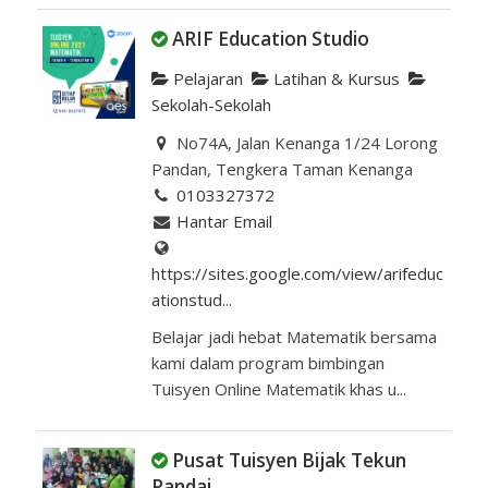
ARIF Education Studio
Pelajaran
Latihan & Kursus
Sekolah-Sekolah
No74A, Jalan Kenanga 1/24 Lorong
Pandan, Tengkera Taman Kenanga
0103327372
Hantar Email
https://sites.google.com/view/arifeduc
ationstud...
Belajar jadi hebat Matematik bersama
kami dalam program bimbingan
Tuisyen Online Matematik khas u...
Pusat Tuisyen Bijak Tekun
Pandai