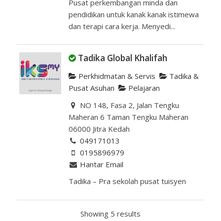
Pusat perkembangan minda dan
pendidikan untuk kanak kanak istimewa
dan terapi cara kerja. Menyedi...
Tadika Global Khalifah
Perkhidmatan & Servis
Tadika &
Pusat Asuhan
Pelajaran
NO 148, Fasa 2, Jalan Tengku
Maheran 6 Taman Tengku Maheran
06000 Jitra Kedah
049171013
0195896979
Hantar Email
Tadika – Pra sekolah pusat tuisyen
Showing 5 results