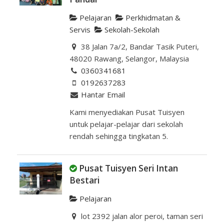
Pelajaran
Perkhidmatan &
Servis
Sekolah-Sekolah
38 Jalan 7a/2, Bandar Tasik Puteri,
48020 Rawang, Selangor, Malaysia
0360341681
0192637283
Hantar Email
Kami menyediakan Pusat Tuisyen
untuk pelajar-pelajar dari sekolah
rendah sehingga tingkatan 5.
Pusat Tuisyen Seri Intan
Bestari
Pelajaran
lot 2392 jalan alor peroi, taman seri