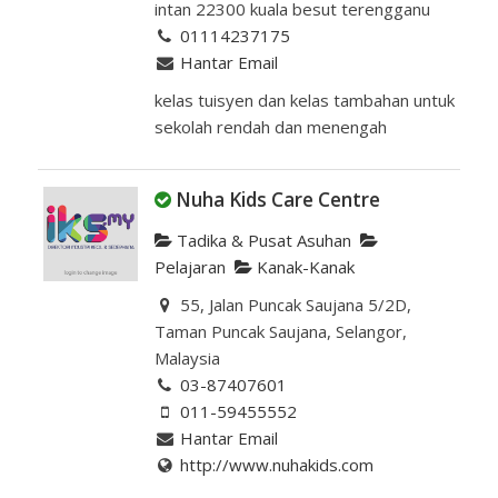
intan 22300 kuala besut terengganu
01114237175
Hantar Email
kelas tuisyen dan kelas tambahan untuk
sekolah rendah dan menengah
Nuha Kids Care Centre
Tadika & Pusat Asuhan
Pelajaran
Kanak-Kanak
55, Jalan Puncak Saujana 5/2D,
Taman Puncak Saujana, Selangor,
Malaysia
03-87407601
011-59455552
Hantar Email
http://www.nuhakids.com