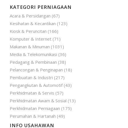
KATEGORI PERNIAGAAN
Acara & Persidangan
(67)
Kesihatan & Kecantikan
(123)
Kiosk & Peruncitan
(166)
Komputer & Internet
(71)
Makanan & Minuman
(1031)
Media & Telekomunikasi
(36)
Pedagang & Pembinaan
(38)
Pelancongan & Penginapan
(18)
Pembuatan & Industri
(217)
Pengangkutan & Automotif
(43)
Perkhidmatan & Servis
(57)
Perkhidmatan Awam & Sosial
(13)
Perkhidmatan Perniagaan
(175)
Perumahan & Hartanah
(49)
INFO USAHAWAN