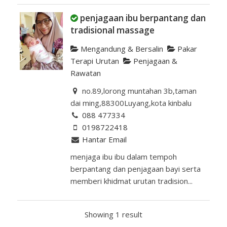
penjagaan ibu berpantang dan
tradisional massage
Mengandung & Bersalin
Pakar
Terapi Urutan
Penjagaan &
Rawatan
no.89,lorong muntahan 3b,taman
dai ming,88300Luyang,kota kinbalu
088 477334
0198722418
Hantar Email
menjaga ibu ibu dalam tempoh
berpantang dan penjagaan bayi serta
memberi khidmat urutan tradision...
Showing 1 result