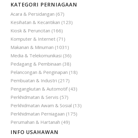
KATEGORI PERNIAGAAN
Acara & Persidangan
(67)
Kesihatan & Kecantikan
(123)
Kiosk & Peruncitan
(166)
Komputer & Internet
(71)
Makanan & Minuman
(1031)
Media & Telekomunikasi
(36)
Pedagang & Pembinaan
(38)
Pelancongan & Penginapan
(18)
Pembuatan & Industri
(217)
Pengangkutan & Automotif
(43)
Perkhidmatan & Servis
(57)
Perkhidmatan Awam & Sosial
(13)
Perkhidmatan Perniagaan
(175)
Perumahan & Hartanah
(49)
INFO USAHAWAN