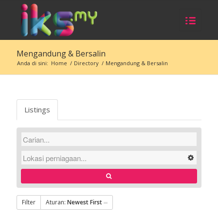
Mengandung & Bersalin
Anda di sini:
Home
/
Directory
/
Mengandung & Bersalin
Listings
Filter
Aturan:
Newest First