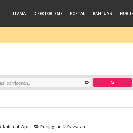
UTAMA
DIREKTORI SME
PORTAL
BANTUAN
HUBUN
Khidmat Optik
Penjagaan & Rawatan