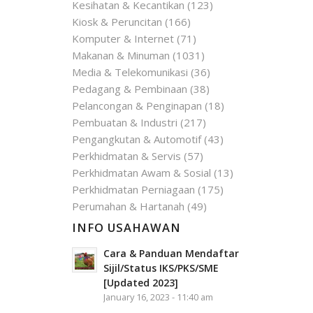
Kesihatan & Kecantikan
(123)
Kiosk & Peruncitan
(166)
Komputer & Internet
(71)
Makanan & Minuman
(1031)
Media & Telekomunikasi
(36)
Pedagang & Pembinaan
(38)
Pelancongan & Penginapan
(18)
Pembuatan & Industri
(217)
Pengangkutan & Automotif
(43)
Perkhidmatan & Servis
(57)
Perkhidmatan Awam & Sosial
(13)
Perkhidmatan Perniagaan
(175)
Perumahan & Hartanah
(49)
INFO USAHAWAN
Cara & Panduan Mendaftar
Sijil/Status IKS/PKS/SME
[Updated 2023]
January 16, 2023 - 11:40 am