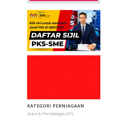
KATEGORI PERNIAGAAN
Acara & Persidangan
(67)