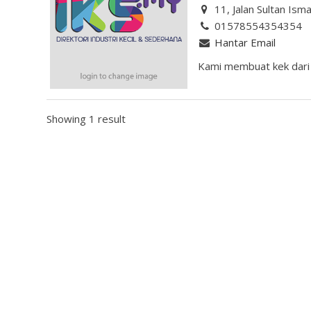
11, Jalan Sultan Ism
01578554354354
Hantar Email
Kami membuat kek dari
Showing 1 result