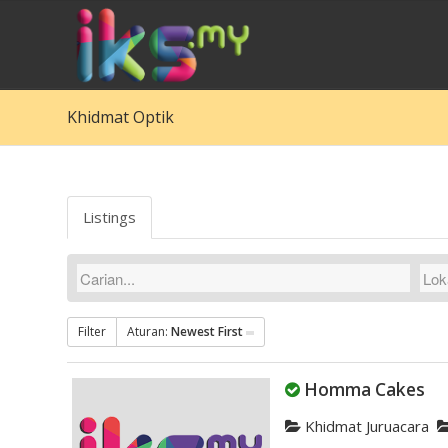
Khidmat Optik
Listings
Filter
Aturan:
Newest First
Homma Cakes
Khidmat Juruacara