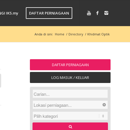
GI IKS.my
DAFTAR PERNIAGAAN
Anda di sini:
Home
/
Directory
/
Khidmat Optik
DAFTAR PERNIAGAAN
LOG MASUK / KELUAR