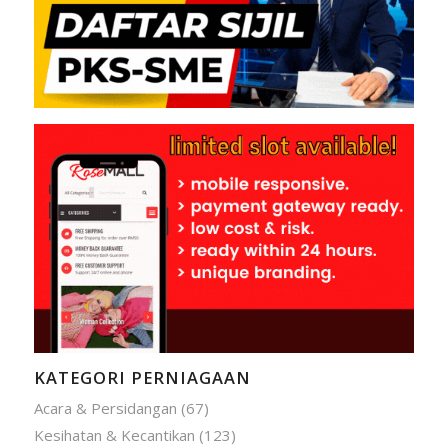
KATEGORI PERNIAGAAN
Acara & Persidangan
(67)
Kesihatan & Kecantikan
(123)