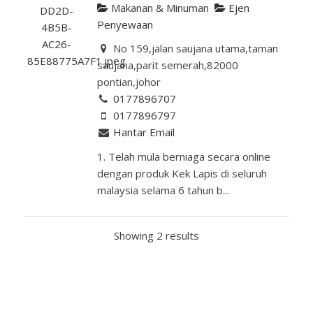
Makanan & Minuman
Ejen
Penyewaan
No 159,jalan saujana utama,taman
saujana,parit semerah,82000
pontian,johor
0177896707
0177896797
Hantar Email
1. Telah mula berniaga secara online
dengan produk Kek Lapis di seluruh
malaysia selama 6 tahun b...
Showing 2 results