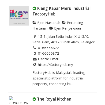
Klang Kapar Meru Industrial
FactoryHub
Ejen Hartanah
Perunding
Hartanah
Ejen Penyewaan
15-1, Jalan Setia Indah X U13/X,
Setia Alam, 40170 Shah Alam, Selangor
0166666872
0166666872
Hantar Email
https://factoryhub.my
FactoryHub is Malaysia’s leading
specialist platform for industrial
property, connecting bu...
The Royal Kitchen