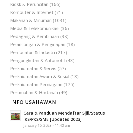
Kiosk & Peruncitan
(166)
Komputer & Internet
(71)
Makanan & Minuman
(1031)
Media & Telekomunikasi
(36)
Pedagang & Pembinaan
(38)
Pelancongan & Penginapan
(18)
Pembuatan & Industri
(217)
Pengangkutan & Automotif
(43)
Perkhidmatan & Servis
(57)
Perkhidmatan Awam & Sosial
(13)
Perkhidmatan Perniagaan
(175)
Perumahan & Hartanah
(49)
INFO USAHAWAN
Cara & Panduan Mendaftar Sijil/Status
IKS/PKS/SME [Updated 2023]
January 16, 2023 - 11:40 am