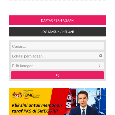
DAFTAR PERNIAGAAN
LOG MASUK / KELUAR