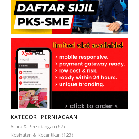
KATEGORI PERNIAGAAN
Acara & Persidangan
(67)
Kesihatan & Kecantikan
(123)