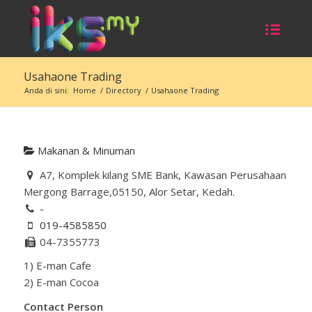
Usahaone Trading
Anda di sini:
Home
/
Directory
/
Usahaone Trading
Makanan & Minuman
A7, Komplek kilang SME Bank, Kawasan Perusahaan
Mergong Barrage,05150, Alor Setar, Kedah.
-
019-4585850
04-7355773
1) E-man Cafe
2) E-man Cocoa
Contact Person