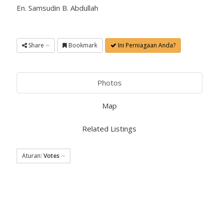
En. Samsudin B. Abdullah
Share
Bookmark
Ini Perniagaan Anda?
Photos
Map
Related Listings
Aturan:
Votes