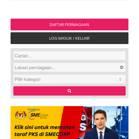
DAFTAR PERNIAGAAN
LOG MASUK / KELUAR