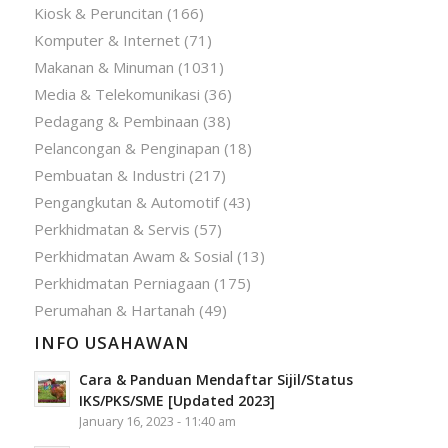
Kiosk & Peruncitan
(166)
Komputer & Internet
(71)
Makanan & Minuman
(1031)
Media & Telekomunikasi
(36)
Pedagang & Pembinaan
(38)
Pelancongan & Penginapan
(18)
Pembuatan & Industri
(217)
Pengangkutan & Automotif
(43)
Perkhidmatan & Servis
(57)
Perkhidmatan Awam & Sosial
(13)
Perkhidmatan Perniagaan
(175)
Perumahan & Hartanah
(49)
INFO USAHAWAN
Cara & Panduan Mendaftar Sijil/Status
IKS/PKS/SME [Updated 2023]
January 16, 2023 - 11:40 am