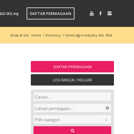
GI IKS.my
DAFTAR PERNIAGAAN
Anda di sini:
Home
/
Directory
/
Ummi Agro Industry Sdn. Bhd.
DAFTAR PERNIAGAAN
LOG MASUK / KELUAR