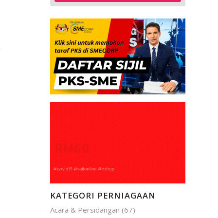
KATEGORI PERNIAGAAN
Acara & Persidangan
(67)