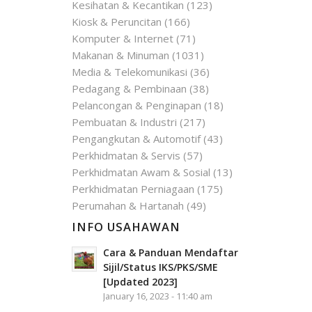
Kesihatan & Kecantikan
(123)
Kiosk & Peruncitan
(166)
Komputer & Internet
(71)
Makanan & Minuman
(1031)
Media & Telekomunikasi
(36)
Pedagang & Pembinaan
(38)
Pelancongan & Penginapan
(18)
Pembuatan & Industri
(217)
Pengangkutan & Automotif
(43)
Perkhidmatan & Servis
(57)
Perkhidmatan Awam & Sosial
(13)
Perkhidmatan Perniagaan
(175)
Perumahan & Hartanah
(49)
INFO USAHAWAN
Cara & Panduan Mendaftar
Sijil/Status IKS/PKS/SME
[Updated 2023]
January 16, 2023 - 11:40 am