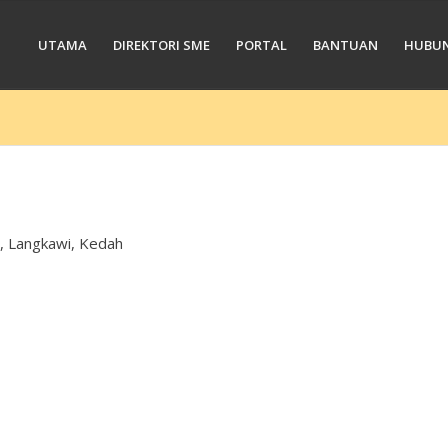
UTAMA
DIREKTORI SME
PORTAL
BANTUAN
HUBUN
, Langkawi, Kedah