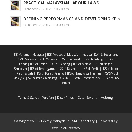
PRACTICAL MALAYSIAN LABOUR LAWS
October 2, 2017 - 10:20 am
DEFINING PERFORMANCE AND DEVELOPING KPIs
October 2, 2017 - 10:09 am
IKS Makanan Malaysia
|
IKS Perabot di Malaysia
|
Industri Kecil & Sederhana
|
SME Malaysia
|
SMI Malaysia
|
IKS di Sarawak
|
IKS di Selangor
|
IKS di
Perak
|
IKS di Kedah
|
IKS di Pahang
|
IKS di Melaka
|
IKS di Negeri
Sembilan
|
IKS di Terengganu
|
IKS di Kelantan
|
IKS di Perlis
|
IKS di Johor
|
IKS di Sabah
|
IKS di Pulau Pinang
|
IKS di Langkawi
|
Senarai IKS/SME di
Malaysia
|
Skim Perniagaan bagi IKS/SME
|
Portal Informasi SME
|
Berita IKS
Terkini
Terma & Syarat
|
Penafian
|
Dasar Privasi
|
Dasar Sekuriti
|
Hubungi
Copyright ©
2026
IKS.my Malaysia IKS SME Directory
| Powered by
eWallz eDirectory