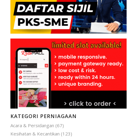
KATEGORI PERNIAGAAN
Acara & Persidangan
(67)
Kesihatan & Kecantikan
(123)