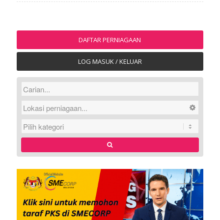
DAFTAR PERNIAGAAN
LOG MASUK / KELUAR