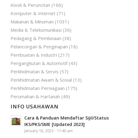
Kiosk & Peruncitan
(166)
Komputer & Internet
(71)
Makanan & Minuman
(1031)
Media & Telekomunikasi
(36)
Pedagang & Pembinaan
(38)
Pelancongan & Penginapan
(18)
Pembuatan & Industri
(217)
Pengangkutan & Automotif
(43)
Perkhidmatan & Servis
(57)
Perkhidmatan Awam & Sosial
(13)
Perkhidmatan Perniagaan
(175)
Perumahan & Hartanah
(49)
INFO USAHAWAN
Cara & Panduan Mendaftar Sijil/Status
IKS/PKS/SME [Updated 2023]
January 16, 2023 - 11:40 am