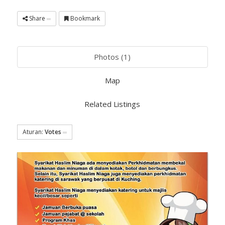
Share
Bookmark
Photos (1)
Map
Related Listings
Aturan:
Votes