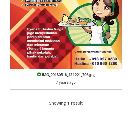
IMG_20180518_131221_706.jpg
7 years ago
Showing 1 result