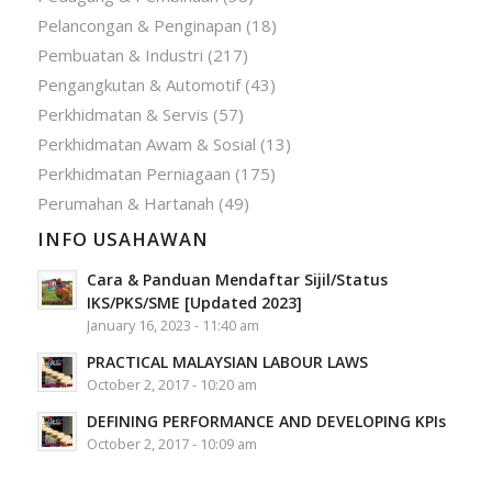
Pelancongan & Penginapan
(18)
Pembuatan & Industri
(217)
Pengangkutan & Automotif
(43)
Perkhidmatan & Servis
(57)
Perkhidmatan Awam & Sosial
(13)
Perkhidmatan Perniagaan
(175)
Perumahan & Hartanah
(49)
INFO USAHAWAN
Cara & Panduan Mendaftar Sijil/Status
IKS/PKS/SME [Updated 2023]
January 16, 2023 - 11:40 am
PRACTICAL MALAYSIAN LABOUR LAWS
October 2, 2017 - 10:20 am
DEFINING PERFORMANCE AND DEVELOPING KPIs
October 2, 2017 - 10:09 am