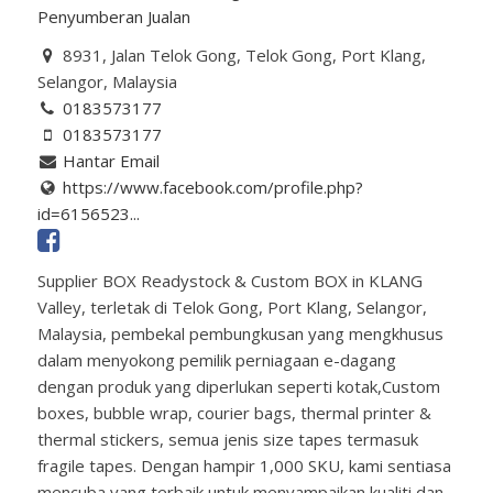
Penyumberan Jualan
8931, Jalan Telok Gong, Telok Gong, Port Klang,
Selangor, Malaysia
0183573177
0183573177
Hantar Email
https://www.facebook.com/profile.php?
id=6156523...
Supplier BOX Readystock & Custom BOX in KLANG
Valley, terletak di Telok Gong, Port Klang, Selangor,
Malaysia, pembekal pembungkusan yang mengkhusus
dalam menyokong pemilik perniagaan e-dagang
dengan produk yang diperlukan seperti kotak,Custom
boxes, bubble wrap, courier bags, thermal printer &
thermal stickers, semua jenis size tapes termasuk
fragile tapes. Dengan hampir 1,000 SKU, kami sentiasa
mencuba yang terbaik untuk menyampaikan kualiti dan