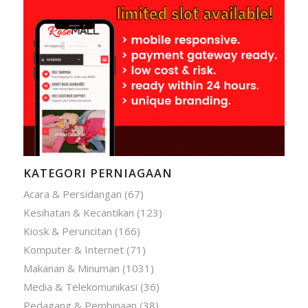
KATEGORI PERNIAGAAN
Acara & Persidangan
(67)
Kesihatan & Kecantikan
(123)
Kiosk & Peruncitan
(166)
Komputer & Internet
(71)
Makanan & Minuman
(1031)
Media & Telekomunikasi
(36)
Pedagang & Pembinaan
(38)