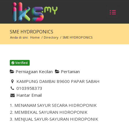
SME HYDROPONICS
Anda di sini:
Home
/
Directory
/
SME HYDROPONICS
Verified
Perniagaan Kecilan
Pertanian
KAMPUNG DAMBAI 89600 PAPAR SABAH
0103958373
Hantar Email
1. MENANAM SAYUR SECARA HIDROPONIK
2. MEMBEKAL SAYURAN HIDROPONIK
3. MENJUAL SAYUR-SAYURAN HIDROPONIK