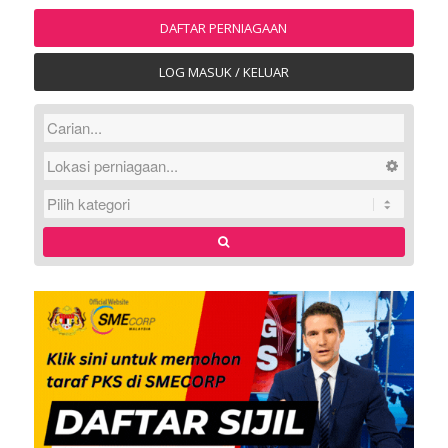
DAFTAR PERNIAGAAN
LOG MASUK / KELUAR