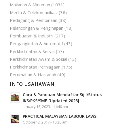
Makanan & Minuman
(1031)
Media & Telekomunikasi
(36)
Pedagang & Pembinaan
(38)
Pelancongan & Penginapan
(18)
Pembuatan & Industri
(217)
Pengangkutan & Automotif
(43)
Perkhidmatan & Servis
(57)
Perkhidmatan Awam & Sosial
(13)
Perkhidmatan Perniagaan
(175)
Perumahan & Hartanah
(49)
INFO USAHAWAN
Cara & Panduan Mendaftar Sijil/Status
IKS/PKS/SME [Updated 2023]
January 16, 2023 - 11:40 am
PRACTICAL MALAYSIAN LABOUR LAWS
October 2, 2017 - 10:20 am