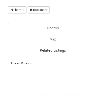
Share
Bookmark
Photos
Map
Related Listings
Aturan:
Votes