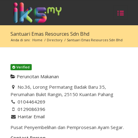
Santuari Emas Resources Sdn Bhd
Anda di sini:
Home
/
Directory
/
Santuari Emas Resources Sdn Bhd
Verified
Peruncitan Makanan
No.36, Lorong Permatang Badak Baru 35,
Perumahan Bukit Rangin, 25150 Kuantan Pahang
0104464269
0129086396
Hantar Email
Pusat Penyembelihan dan Pemprosesan Ayam Segar.
Contact Person