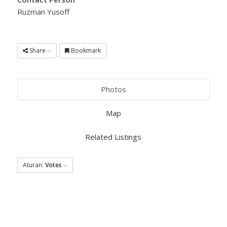
Ruzman Yusoff
Share
Bookmark
Photos
Map
Related Listings
Aturan:
Votes