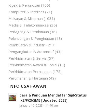
Kiosk & Peruncitan
(166)
Komputer & Internet
(71)
Makanan & Minuman
(1031)
Media & Telekomunikasi
(36)
Pedagang & Pembinaan
(38)
Pelancongan & Penginapan
(18)
Pembuatan & Industri
(217)
Pengangkutan & Automotif
(43)
Perkhidmatan & Servis
(57)
Perkhidmatan Awam & Sosial
(13)
Perkhidmatan Perniagaan
(175)
Perumahan & Hartanah
(49)
INFO USAHAWAN
Cara & Panduan Mendaftar Sijil/Status
IKS/PKS/SME [Updated 2023]
January 16, 2023 - 11:40 am