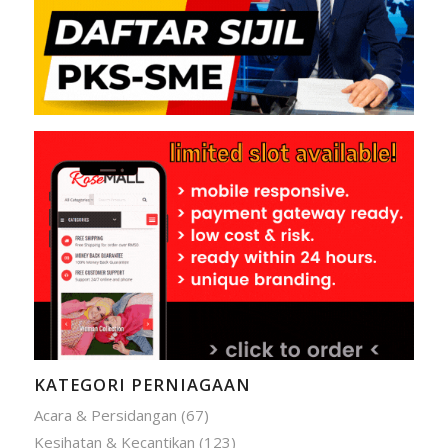
KATEGORI PERNIAGAAN
Acara & Persidangan
(67)
Kesihatan & Kecantikan
(123)