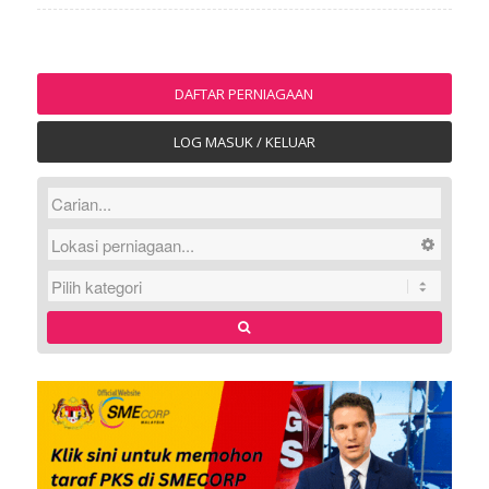
DAFTAR PERNIAGAAN
LOG MASUK / KELUAR