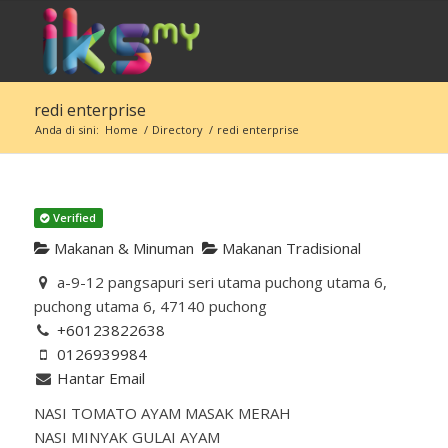
redi enterprise
Anda di sini:
Home
/
Directory
/
redi enterprise
Verified
Makanan & Minuman
Makanan Tradisional
a-9-12 pangsapuri seri utama puchong utama 6,
puchong utama 6, 47140 puchong
+60123822638
0126939984
Hantar Email
NASI TOMATO AYAM MASAK MERAH
NASI MINYAK GULAI AYAM