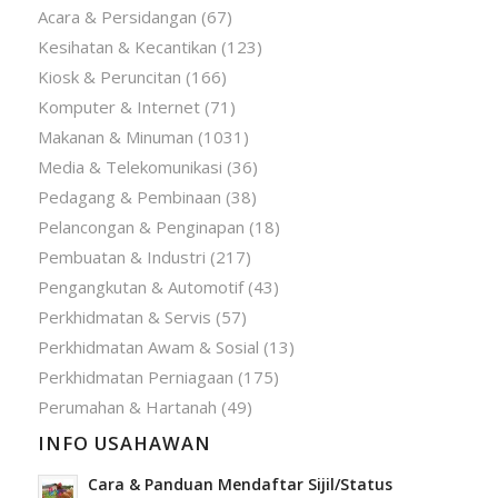
Acara & Persidangan
(67)
Kesihatan & Kecantikan
(123)
Kiosk & Peruncitan
(166)
Komputer & Internet
(71)
Makanan & Minuman
(1031)
Media & Telekomunikasi
(36)
Pedagang & Pembinaan
(38)
Pelancongan & Penginapan
(18)
Pembuatan & Industri
(217)
Pengangkutan & Automotif
(43)
Perkhidmatan & Servis
(57)
Perkhidmatan Awam & Sosial
(13)
Perkhidmatan Perniagaan
(175)
Perumahan & Hartanah
(49)
INFO USAHAWAN
Cara & Panduan Mendaftar Sijil/Status