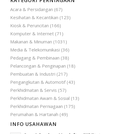
KATEGORI PERNIAGAAN
Acara & Persidangan
(67)
Kesihatan & Kecantikan
(123)
Kiosk & Peruncitan
(166)
Komputer & Internet
(71)
Makanan & Minuman
(1031)
Media & Telekomunikasi
(36)
Pedagang & Pembinaan
(38)
Pelancongan & Penginapan
(18)
Pembuatan & Industri
(217)
Pengangkutan & Automotif
(43)
Perkhidmatan & Servis
(57)
Perkhidmatan Awam & Sosial
(13)
Perkhidmatan Perniagaan
(175)
Perumahan & Hartanah
(49)
INFO USAHAWAN