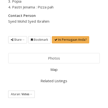
3. Popia
4. Pastri Jenama : Pizza pah
Contact Person
Syed Mohd Syed Ibrahim
Share
Bookmark
Ini Perniagaan Anda?
Photos
Map
Related Listings
Aturan:
Votes