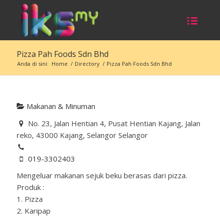
Pizza Pah Foods Sdn Bhd
Anda di sini:
Home
/
Directory
/
Pizza Pah Foods Sdn Bhd
Makanan & Minuman
No. 23, Jalan Hentian 4, Pusat Hentian Kajang, Jalan
reko, 43000 Kajang, Selangor Selangor
019-3302403
Mengeluar makanan sejuk beku berasas dari pizza.
Produk :
1. Pizza
2. Karipap