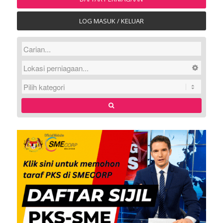
LOG MASUK / KELUAR