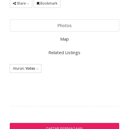
Share
Bookmark
Photos
Map
Related Listings
Aturan:
Votes
DAFTAR PERNIAGAAN