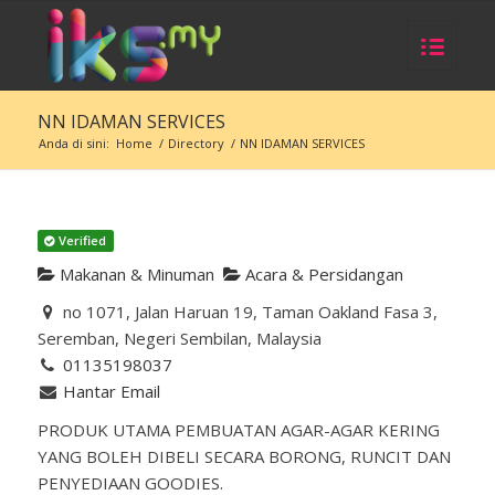
NN IDAMAN SERVICES
Anda di sini:
Home
/
Directory
/
NN IDAMAN SERVICES
Verified
Makanan & Minuman
Acara & Persidangan
no 1071, Jalan Haruan 19, Taman Oakland Fasa 3,
Seremban, Negeri Sembilan, Malaysia
01135198037
Hantar Email
PRODUK UTAMA PEMBUATAN AGAR-AGAR KERING
YANG BOLEH DIBELI SECARA BORONG, RUNCIT DAN
PENYEDIAAN GOODIES.