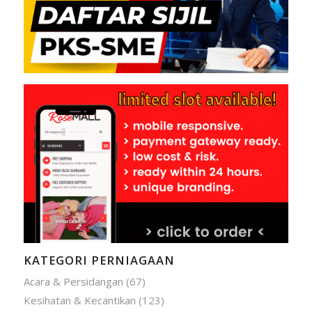
KATEGORI PERNIAGAAN
Acara & Persidangan
(67)
Kesihatan & Kecantikan
(123)