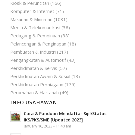
Kiosk & Peruncitan
(166)
Komputer & Internet
(71)
Makanan & Minuman
(1031)
Media & Telekomunikasi
(36)
Pedagang & Pembinaan
(38)
Pelancongan & Penginapan
(18)
Pembuatan & Industri
(217)
Pengangkutan & Automotif
(43)
Perkhidmatan & Servis
(57)
Perkhidmatan Awam & Sosial
(13)
Perkhidmatan Perniagaan
(175)
Perumahan & Hartanah
(49)
INFO USAHAWAN
Cara & Panduan Mendaftar Sijil/Status
IKS/PKS/SME [Updated 2023]
January 16, 2023 - 11:40 am