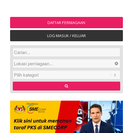
DAFTAR PERNIAGAAN
LOG MASUK / KELUAR