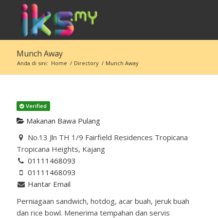
Munch Away
Anda di sini:
Home
/
Directory
/
Munch Away
Verified
Makanan Bawa Pulang
No.13 Jln TH 1/9 Fairfield Residences Tropicana
Tropicana Heights, Kajang
01111468093
01111468093
Hantar Email
Perniagaan sandwich, hotdog, acar buah, jeruk buah
dan rice bowl. Menerima tempahan dan servis