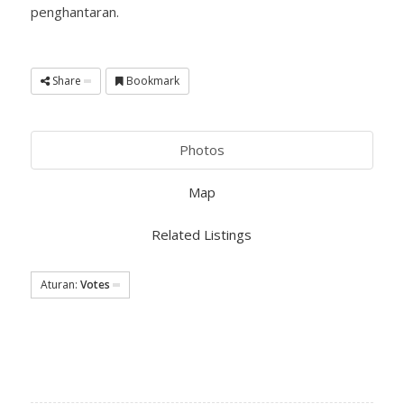
penghantaran.
Share
Bookmark
Photos
Map
Related Listings
Aturan:
Votes