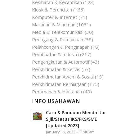
Kesihatan & Kecantikan
(123)
Kiosk & Peruncitan
(166)
Komputer & Internet
(71)
Makanan & Minuman
(1031)
Media & Telekomunikasi
(36)
Pedagang & Pembinaan
(38)
Pelancongan & Penginapan
(18)
Pembuatan & Industri
(217)
Pengangkutan & Automotif
(43)
Perkhidmatan & Servis
(57)
Perkhidmatan Awam & Sosial
(13)
Perkhidmatan Perniagaan
(175)
Perumahan & Hartanah
(49)
INFO USAHAWAN
Cara & Panduan Mendaftar
Sijil/Status IKS/PKS/SME
[Updated 2023]
January 16, 2023 - 11:40 am