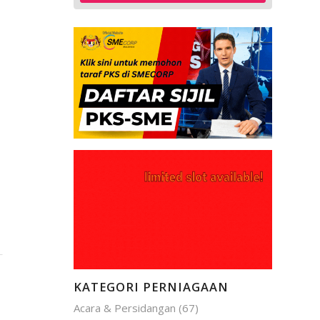
KATEGORI PERNIAGAAN
Acara & Persidangan
(67)