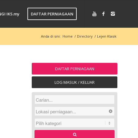
GI IKS.my
DAFTAR PERNIAGAAN
Anda di sini:
Home
/
Directory
/
Lejen Klasik
DAFTAR PERNIAGAAN
LOG MASUK / KELUAR