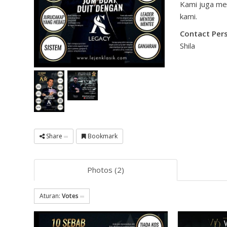
Kami juga me
kami.
Contact Per
Shila
Share
Bookmark
Photos (2)
Aturan:
Votes