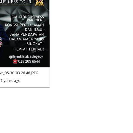
t_05-30-03.26.46.JPEG
7 years ago