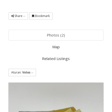
Share
Bookmark
Photos (2)
Map
Related Listings
Aturan:
Votes