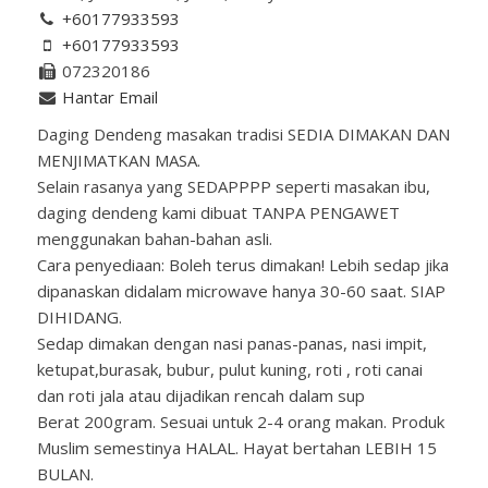
+60177933593
+60177933593
072320186
Hantar Email
Daging Dendeng masakan tradisi SEDIA DIMAKAN DAN
MENJIMATKAN MASA.
Selain rasanya yang SEDAPPPP seperti masakan ibu,
daging dendeng kami dibuat TANPA PENGAWET
menggunakan bahan-bahan asli.
Cara penyediaan: Boleh terus dimakan! Lebih sedap jika
dipanaskan didalam microwave hanya 30-60 saat. SIAP
DIHIDANG.
Sedap dimakan dengan nasi panas-panas, nasi impit,
ketupat,burasak, bubur, pulut kuning, roti , roti canai
dan roti jala atau dijadikan rencah dalam sup
Berat 200gram. Sesuai untuk 2-4 orang makan. Produk
Muslim semestinya HALAL. Hayat bertahan LEBIH 15
BULAN.