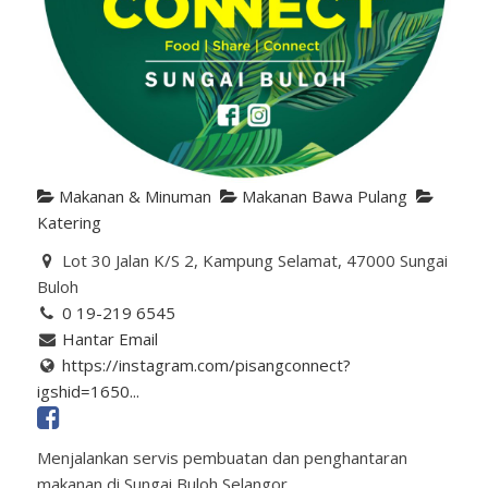
Makanan & Minuman
Makanan Bawa Pulang
Katering
Lot 30 Jalan K/S 2, Kampung Selamat, 47000 Sungai
Buloh
0 19-219 6545
Hantar Email
https://instagram.com/pisangconnect?
igshid=1650...
Menjalankan servis pembuatan dan penghantaran
makanan di Sungai Buloh Selangor