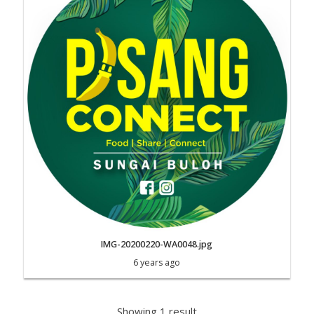
IMG-20200220-WA0048.jpg
6 years ago
Showing 1 result