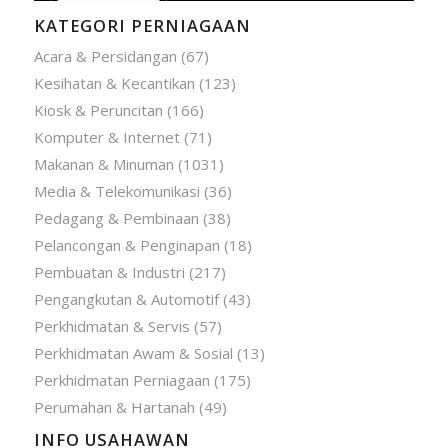
KATEGORI PERNIAGAAN
Acara & Persidangan
(67)
Kesihatan & Kecantikan
(123)
Kiosk & Peruncitan
(166)
Komputer & Internet
(71)
Makanan & Minuman
(1031)
Media & Telekomunikasi
(36)
Pedagang & Pembinaan
(38)
Pelancongan & Penginapan
(18)
Pembuatan & Industri
(217)
Pengangkutan & Automotif
(43)
Perkhidmatan & Servis
(57)
Perkhidmatan Awam & Sosial
(13)
Perkhidmatan Perniagaan
(175)
Perumahan & Hartanah
(49)
INFO USAHAWAN