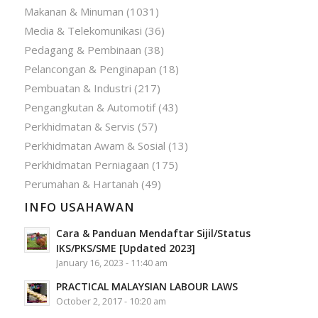
Makanan & Minuman
(1031)
Media & Telekomunikasi
(36)
Pedagang & Pembinaan
(38)
Pelancongan & Penginapan
(18)
Pembuatan & Industri
(217)
Pengangkutan & Automotif
(43)
Perkhidmatan & Servis
(57)
Perkhidmatan Awam & Sosial
(13)
Perkhidmatan Perniagaan
(175)
Perumahan & Hartanah
(49)
INFO USAHAWAN
Cara & Panduan Mendaftar Sijil/Status
IKS/PKS/SME [Updated 2023]
January 16, 2023 - 11:40 am
PRACTICAL MALAYSIAN LABOUR LAWS
October 2, 2017 - 10:20 am