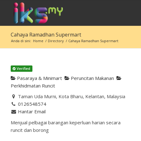
Cahaya Ramadhan Supermart
Anda di sini:
Home
/
Directory
/
Cahaya Ramadhan Supermart
Verified
Pasaraya & Minimart
Peruncitan Makanan
Perkhidmatan Runcit
Taman Uda Murni, Kota Bharu, Kelantan, Malaysia
0126548574
Hantar Email
Menjual pelbagai barangan keperluan harian secara
runcit dan borong