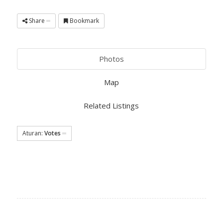
Share
Bookmark
Photos
Map
Related Listings
Aturan:
Votes