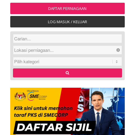
DAFTAR PERNIAGAAN
LOG MASUK / KELUAR