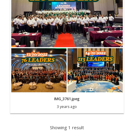
IMG_3761.jpeg
3 years ago
Showing 1 result