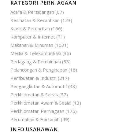
KATEGORI PERNIAGAAN
Acara & Persidangan
(67)
Kesihatan & Kecantikan
(123)
Kiosk & Peruncitan
(166)
Komputer & Internet
(71)
Makanan & Minuman
(1031)
Media & Telekomunikasi
(36)
Pedagang & Pembinaan
(38)
Pelancongan & Penginapan
(18)
Pembuatan & Industri
(217)
Pengangkutan & Automotif
(43)
Perkhidmatan & Servis
(57)
Perkhidmatan Awam & Sosial
(13)
Perkhidmatan Perniagaan
(175)
Perumahan & Hartanah
(49)
INFO USAHAWAN