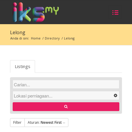
Lelong
Anda di sini:
Home
/
Directory
/
Lelong
Listings
Filter
Aturan:
Newest First