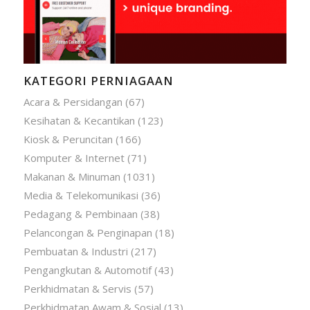
KATEGORI PERNIAGAAN
Acara & Persidangan
(67)
Kesihatan & Kecantikan
(123)
Kiosk & Peruncitan
(166)
Komputer & Internet
(71)
Makanan & Minuman
(1031)
Media & Telekomunikasi
(36)
Pedagang & Pembinaan
(38)
Pelancongan & Penginapan
(18)
Pembuatan & Industri
(217)
Pengangkutan & Automotif
(43)
Perkhidmatan & Servis
(57)
Perkhidmatan Awam & Sosial
(13)