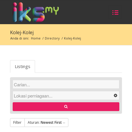
Kolej-Kolej
Anda di sini:
Home
/
Directory
/
Kolej-Kolej
Listings
Filter
Aturan:
Newest First