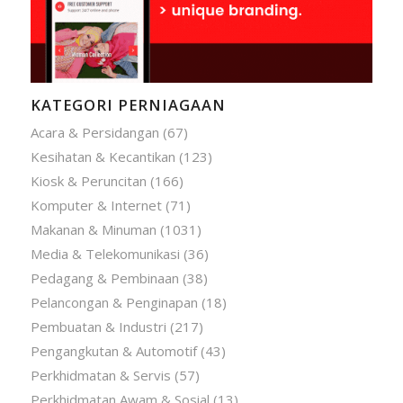
KATEGORI PERNIAGAAN
Acara & Persidangan
(67)
Kesihatan & Kecantikan
(123)
Kiosk & Peruncitan
(166)
Komputer & Internet
(71)
Makanan & Minuman
(1031)
Media & Telekomunikasi
(36)
Pedagang & Pembinaan
(38)
Pelancongan & Penginapan
(18)
Pembuatan & Industri
(217)
Pengangkutan & Automotif
(43)
Perkhidmatan & Servis
(57)
Perkhidmatan Awam & Sosial
(13)