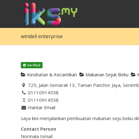
windell enterprise
Verified
Kesihatan & Kecantikan
Makanan Sejuk Beku
K
725, Jalan Semarak 13, Taman Panchor Jaya, Seremb
01110914558
01110914558
Hantar Email
saya kini menjalankan pembuatan makanan seju beku dir
Contact Person
Normala Ismail