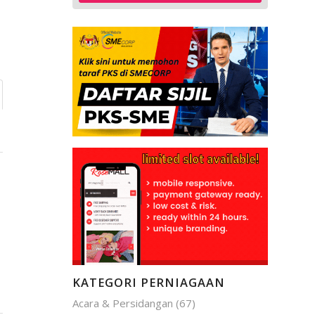
KATEGORI PERNIAGAAN
Acara & Persidangan
(67)