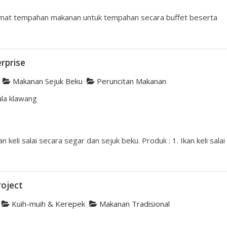
mat tempahan makanan untuk tempahan secara buffet beserta
erprise
Makanan Sejuk Beku
Peruncitan Makanan
la klawang
keli salai secara segar dan sejuk beku. Produk : 1. Ikan keli salai
roject
Kuih-muih & Kerepek
Makanan Tradisional