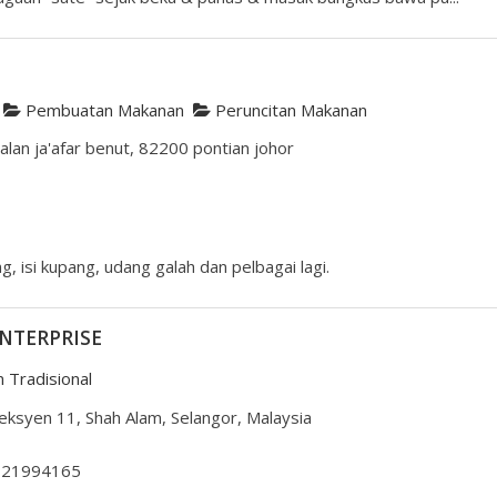
Pembuatan Makanan
Peruncitan Makanan
lan ja'afar benut, 82200 pontian johor
g, isi kupang, udang galah dan pelbagai lagi.
NTERPRISE
 Tradisional
eksyen 11, Shah Alam, Selangor, Malaysia
121994165