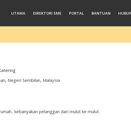
UTAMA
DIREKTORI SME
PORTAL
BANTUAN
HUBUN
atering
an, Negeri Sembilan, Malaysia
umah.. kebanyakan pelanggan dari mulut ke mulut.