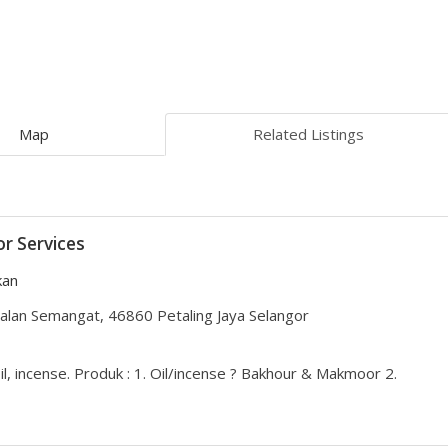
Map
Related Listings
r Services
kan
alan Semangat, 46860 Petaling Jaya Selangor
il, incense. Produk : 1. Oil/incense ? Bakhour & Makmoor 2.