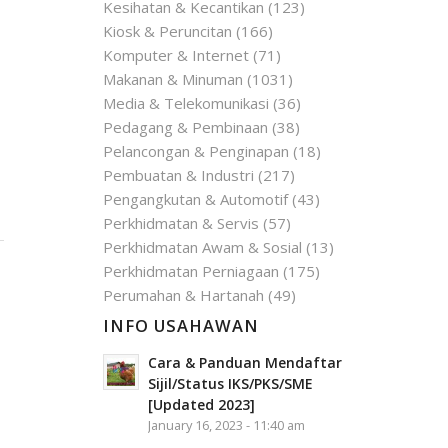
Kesihatan & Kecantikan
(123)
Kiosk & Peruncitan
(166)
Komputer & Internet
(71)
Makanan & Minuman
(1031)
Media & Telekomunikasi
(36)
Pedagang & Pembinaan
(38)
Pelancongan & Penginapan
(18)
Pembuatan & Industri
(217)
Pengangkutan & Automotif
(43)
Perkhidmatan & Servis
(57)
Perkhidmatan Awam & Sosial
(13)
Perkhidmatan Perniagaan
(175)
Perumahan & Hartanah
(49)
INFO USAHAWAN
Cara & Panduan Mendaftar
Sijil/Status IKS/PKS/SME
[Updated 2023]
January 16, 2023 - 11:40 am