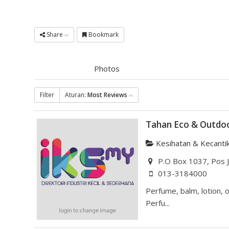
Share
Bookmark
Photos
Filter
Aturan:
Most Reviews
Tahan Eco & Outdoo
Kesihatan & Kecanti
P.O Box 1037, Pos J
013-3184000
Perfume, balm, lotion, o
Perfu...