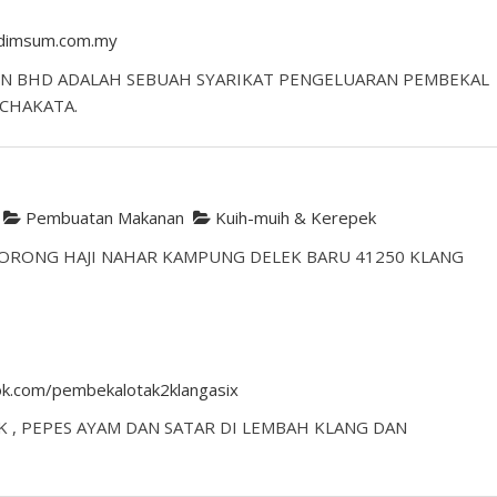
adimsum.com.my
DN BHD ADALAH SEBUAH SYARIKAT PENGELUARAN PEMBEKAL
CHAKATA.
Pembuatan Makanan
Kuih-muih & Kerepek
ORONG HAJI NAHAR KAMPUNG DELEK BARU 41250 KLANG
ok.com/pembekalotak2klangasix
 , PEPES AYAM DAN SATAR DI LEMBAH KLANG DAN