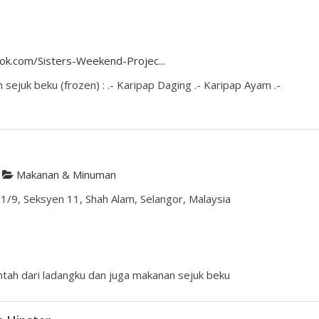
ok.com/Sisters-Weekend-Projec...
sejuk beku (frozen) : .- Karipap Daging .- Karipap Ayam .-
Makanan & Minuman
1/9, Seksyen 11, Shah Alam, Selangor, Malaysia
ah dari ladangku dan juga makanan sejuk beku