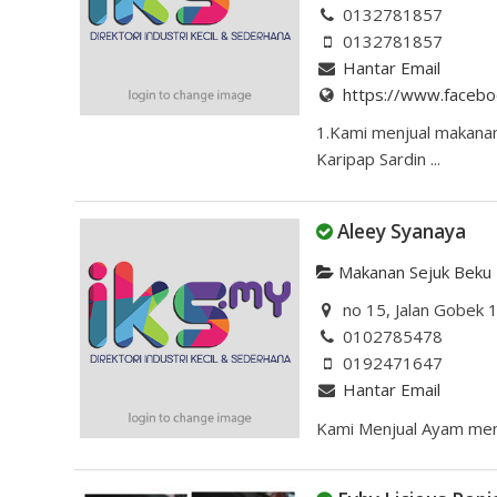
0132781857
0132781857
Hantar Email
https://www.facebo
1.Kami menjual makanan 
Karipap Sardin ...
Aleey Syanaya
Makanan Sejuk Beku
no 15, Jalan Gobek 1
0102785478
0192471647
Hantar Email
Kami Menjual Ayam ment