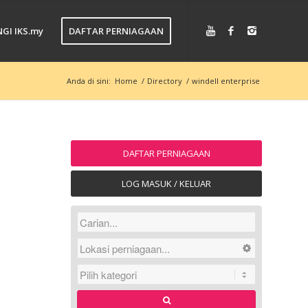
GI IKS.my
DAFTAR PERNIAGAAN
Anda di sini:
Home
/
Directory
/
windell enterprise
DAFTAR PERNIAGAAN
LOG MASUK / KELUAR