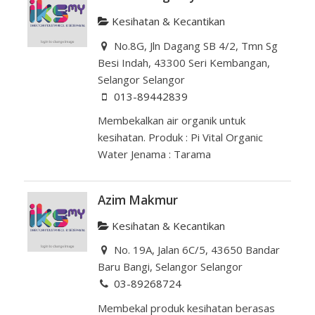
Kesihatan & Kecantikan
No.8G, Jln Dagang SB 4/2, Tmn Sg
Besi Indah, 43300 Seri Kembangan,
Selangor Selangor
013-89442839
Membekalkan air organik untuk
kesihatan. Produk : Pi Vital Organic
Water Jenama : Tarama
Azim Makmur
Kesihatan & Kecantikan
No. 19A, Jalan 6C/5, 43650 Bandar
Baru Bangi, Selangor Selangor
03-89268724
Membekal produk kesihatan berasas