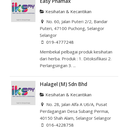
Easy Phamax
Kesihatan & Kecantikan
No. 60, Jalan Puteri 2/2, Bandar
Puteri, 47100 Puchong, Selangor
Selangor
019-4777248
Membekal pelbagai produk kesihatan
dari herba. Produk : 1. Ditoksifikasi 2.
Perlangsingan 3. ...
Halagel (M) Sdn Bhd
Kesihatan & Kecantikan
No. 28, Jalan Alfa A U6/A, Pusat
Perdagangan Desa Subang Permai,
40150 Shah Alam, Selangor Selangor
016-4228758