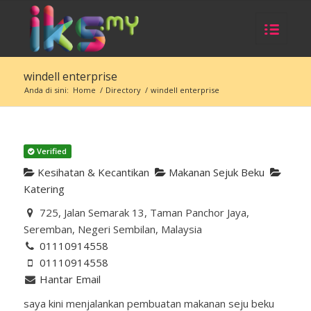
windell enterprise
Anda di sini:
Home
/
Directory
/
windell enterprise
Verified
Kesihatan & Kecantikan
Makanan Sejuk Beku
Katering
725, Jalan Semarak 13, Taman Panchor Jaya,
Seremban, Negeri Sembilan, Malaysia
01110914558
01110914558
Hantar Email
saya kini menjalankan pembuatan makanan seju beku