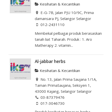
Kesihatan & Kecantikan
E-G-7B, Jalan PJU 10/9C, Prima
damansara PJ, Selangor Selangor
012-2431110
Membekal pelbagai produk berasaskan
tanah liat Taharah. Produk : 1. Aro
Matherapy 2. vitamin...
Al-jabbar herbs
Kesihatan & Kecantikan
No. 13, Jalan Prima Saujana 1/1A,
Taman PrimaSaujana, Seksyen 1,
43000 Kajang, Selangor Selangor
03-87379476
017-3046730
Produk kesihatan berasas herba.