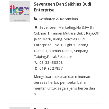
Seventeen Dan Seikhlas Budi
Enterprise
Kesihatan & Kecantikan
Seventeen Marketing,No &9A Jln
Cokmar 1,Taman Mutiara Bukit Raja,Off
Jalan Meru, Klang. Seikhlas Budi
Enterprise , No 1, Tgkt 1 Lorong
Damai 1, Taman Damai, Simpang
Taiping,Perak Selangor
03-33438858
019-9327837
Mengeluar makanan dan minuman
berasas herba, pembekal bahan
mentah untuk segala jenis herba dan
p...