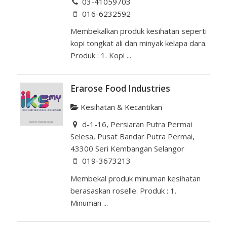
03-41059703
016-6232592
Membekalkan produk kesihatan seperti
kopi tongkat ali dan minyak kelapa dara.
Produk : 1. Kopi ...
Erarose Food Industries
Kesihatan & Kecantikan
d-1-16, Persiaran Putra Permai
Selesa, Pusat Bandar Putra Permai,
43300 Seri Kembangan Selangor
019-3673213
Membekal produk minuman kesihatan
berasaskan roselle. Produk : 1.
Minuman ...