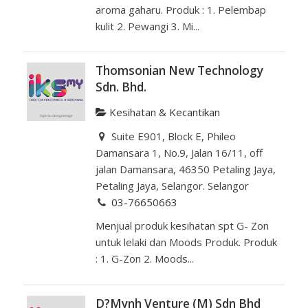
aroma gaharu. Produk : 1. Pelembap
kulit 2. Pewangi 3. Mi...
Thomsonian New Technology
Sdn. Bhd.
Kesihatan & Kecantikan
Suite E901, Block E, Phileo
Damansara 1, No.9, Jalan 16/11, off
jalan Damansara, 46350 Petaling Jaya,
Petaling Jaya, Selangor. Selangor
03-76650663
Menjual produk kesihatan spt G- Zon
untuk lelaki dan Moods Produk. Produk
: 1. G-Zon 2. Moods...
D?Mynh Venture (M) Sdn Bhd