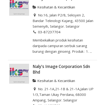
Kesihatan & Kecantikan
No.16, Jalan P2/8, Seksyen 2,
Bandar Teknologi Kajang, 43500 Jalan
Semenyih, Selangor. Selangor
03-87237704
Membekalkan produk kesihatan
daripada campuran serbuk sarang
burung dengan ginseng. Produk : 1. ...
Naly's Image Corporation Sdn
Bhd
Kesihatan & Kecantikan
No. 21-1A,21-1B & 21-1A,Jalan UP
1/3,Taman Ukay Perdana, 68000
Ampang, Selangor. Selangor