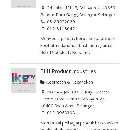
24, Jalan 4/11B, Seksyen 4, 43650
Bandar Baru Bangi, Selangor Selangor
03-89222020
012-3118042
Menyedia produk herba serta produk
kesihatan daripada buah noni, gamat
dsb. Produk : 1. Nona m...
TLH Product Industries
Kesihatan & Kecantikan
No.24 A Jalan Kota Raja M27/M
Hicom Town Centre,Seksyen 27,
40400 Shah Alam, Selangor
013-3968308
Membekal pelbagai produk berasaskan
madu lebah. Produk : 1. Green Propolis