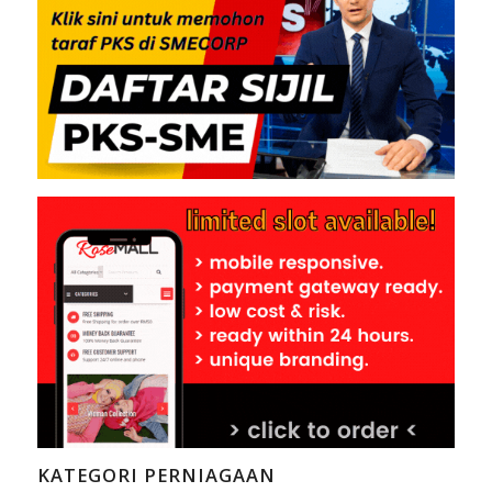
KATEGORI PERNIAGAAN