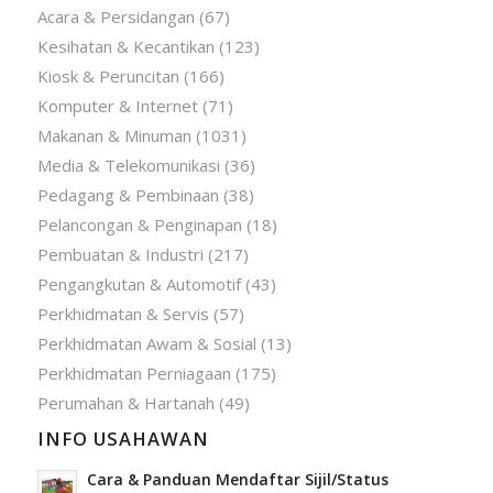
Acara & Persidangan
(67)
Kesihatan & Kecantikan
(123)
Kiosk & Peruncitan
(166)
Komputer & Internet
(71)
Makanan & Minuman
(1031)
Media & Telekomunikasi
(36)
Pedagang & Pembinaan
(38)
Pelancongan & Penginapan
(18)
Pembuatan & Industri
(217)
Pengangkutan & Automotif
(43)
Perkhidmatan & Servis
(57)
Perkhidmatan Awam & Sosial
(13)
Perkhidmatan Perniagaan
(175)
Perumahan & Hartanah
(49)
INFO USAHAWAN
Cara & Panduan Mendaftar Sijil/Status