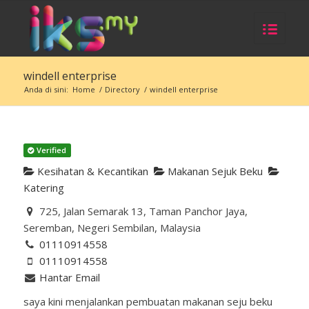
windell enterprise
Anda di sini:
Home
/
Directory
/
windell enterprise
Verified
Kesihatan & Kecantikan
Makanan Sejuk Beku
Katering
725, Jalan Semarak 13, Taman Panchor Jaya,
Seremban, Negeri Sembilan, Malaysia
01110914558
01110914558
Hantar Email
saya kini menjalankan pembuatan makanan seju beku