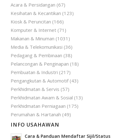
Acara & Persidangan
(67)
Kesihatan & Kecantikan
(123)
Kiosk & Peruncitan
(166)
Komputer & Internet
(71)
Makanan & Minuman
(1031)
Media & Telekomunikasi
(36)
Pedagang & Pembinaan
(38)
Pelancongan & Penginapan
(18)
Pembuatan & Industri
(217)
Pengangkutan & Automotif
(43)
Perkhidmatan & Servis
(57)
Perkhidmatan Awam & Sosial
(13)
Perkhidmatan Perniagaan
(175)
Perumahan & Hartanah
(49)
INFO USAHAWAN
Cara & Panduan Mendaftar Sijil/Status