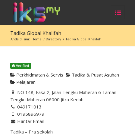
Tadika Global Khalifah
Anda di sini:
Home
/
Directory
/
Tadika Global Khalifah
Verified
Perkhidmatan & Servis
Tadika & Pusat Asuhan
Pelajaran
NO 148, Fasa 2, Jalan Tengku Maheran 6 Taman
Tengku Maheran 06000 Jitra Kedah
049171013
0195896979
Hantar Email
Tadika – Pra sekolah