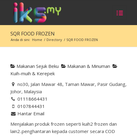
SQR FOOD FROZEN
Anda di sini:
Home
/
Directory
/
SQR FOOD FROZEN
Makanan Sejuk Beku
Makanan & Minuman
Kuih-muih & Kerepek
no30, Jalan Mawar 48, Taman Mawar, Pasir Gudang,
Johor, Malaysia
01118664431
0107844431
Hantar Email
Menjalakan produk frozen seperti kuih2 frozen dan
lain2..penghantaran kepada customer secara COD