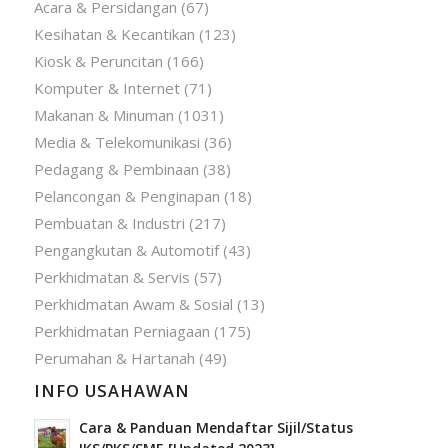
Acara & Persidangan
(67)
Kesihatan & Kecantikan
(123)
Kiosk & Peruncitan
(166)
Komputer & Internet
(71)
Makanan & Minuman
(1031)
Media & Telekomunikasi
(36)
Pedagang & Pembinaan
(38)
Pelancongan & Penginapan
(18)
Pembuatan & Industri
(217)
Pengangkutan & Automotif
(43)
Perkhidmatan & Servis
(57)
Perkhidmatan Awam & Sosial
(13)
Perkhidmatan Perniagaan
(175)
Perumahan & Hartanah
(49)
INFO USAHAWAN
Cara & Panduan Mendaftar Sijil/Status