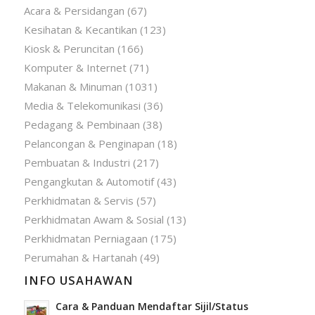
Acara & Persidangan
(67)
Kesihatan & Kecantikan
(123)
Kiosk & Peruncitan
(166)
Komputer & Internet
(71)
Makanan & Minuman
(1031)
Media & Telekomunikasi
(36)
Pedagang & Pembinaan
(38)
Pelancongan & Penginapan
(18)
Pembuatan & Industri
(217)
Pengangkutan & Automotif
(43)
Perkhidmatan & Servis
(57)
Perkhidmatan Awam & Sosial
(13)
Perkhidmatan Perniagaan
(175)
Perumahan & Hartanah
(49)
INFO USAHAWAN
Cara & Panduan Mendaftar Sijil/Status