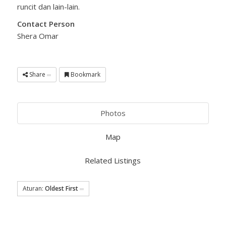
runcit dan lain-lain.
Contact Person
Shera Omar
Share
Bookmark
Photos
Map
Related Listings
Aturan:
Oldest First