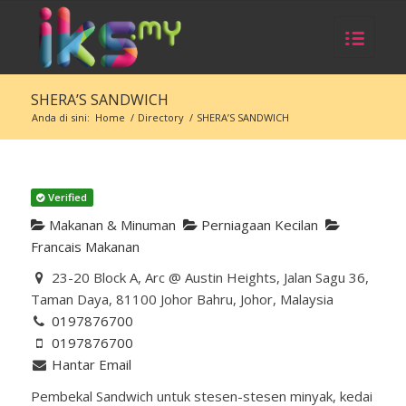
SHERA’S SANDWICH
Anda di sini:
Home
/
Directory
/
SHERA’S SANDWICH
Verified
Makanan & Minuman
Perniagaan Kecilan
Francais Makanan
23-20 Block A, Arc @ Austin Heights, Jalan Sagu 36,
Taman Daya, 81100 Johor Bahru, Johor, Malaysia
0197876700
0197876700
Hantar Email
Pembekal Sandwich untuk stesen-stesen minyak, kedai