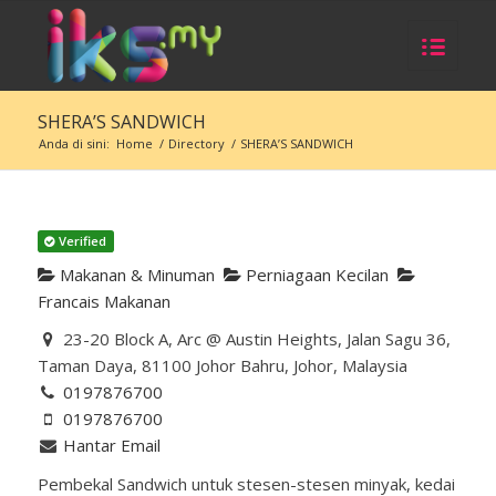
SHERA’S SANDWICH
Anda di sini:
Home
/
Directory
/
SHERA’S SANDWICH
Verified
Makanan & Minuman
Perniagaan Kecilan
Francais Makanan
23-20 Block A, Arc @ Austin Heights, Jalan Sagu 36,
Taman Daya, 81100 Johor Bahru, Johor, Malaysia
0197876700
0197876700
Hantar Email
Pembekal Sandwich untuk stesen-stesen minyak, kedai