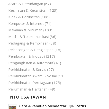
Acara & Persidangan
(67)
Kesihatan & Kecantikan
(123)
Kiosk & Peruncitan
(166)
Komputer & Internet
(71)
Makanan & Minuman
(1031)
Media & Telekomunikasi
(36)
Pedagang & Pembinaan
(38)
Pelancongan & Penginapan
(18)
Pembuatan & Industri
(217)
Pengangkutan & Automotif
(43)
Perkhidmatan & Servis
(57)
Perkhidmatan Awam & Sosial
(13)
Perkhidmatan Perniagaan
(175)
Perumahan & Hartanah
(49)
INFO USAHAWAN
Cara & Panduan Mendaftar Sijil/Status