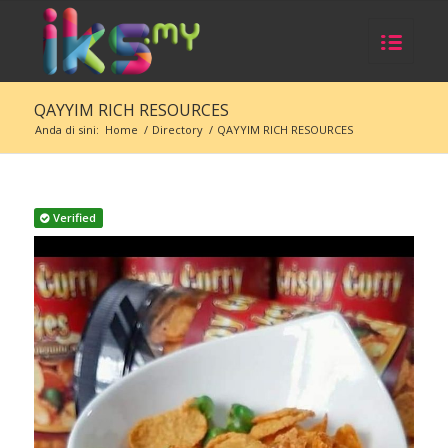
QAYYIM RICH RESOURCES
Anda di sini:
Home
/
Directory
/
QAYYIM RICH RESOURCES
Verified