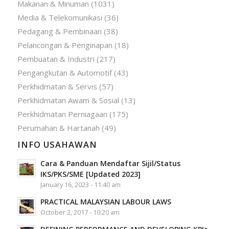
Makanan & Minuman
(1031)
Media & Telekomunikasi
(36)
Pedagang & Pembinaan
(38)
Pelancongan & Penginapan
(18)
Pembuatan & Industri
(217)
Pengangkutan & Automotif
(43)
Perkhidmatan & Servis
(57)
Perkhidmatan Awam & Sosial
(13)
Perkhidmatan Perniagaan
(175)
Perumahan & Hartanah
(49)
INFO USAHAWAN
Cara & Panduan Mendaftar Sijil/Status
IKS/PKS/SME [Updated 2023]
January 16, 2023 - 11:40 am
PRACTICAL MALAYSIAN LABOUR LAWS
October 2, 2017 - 10:20 am