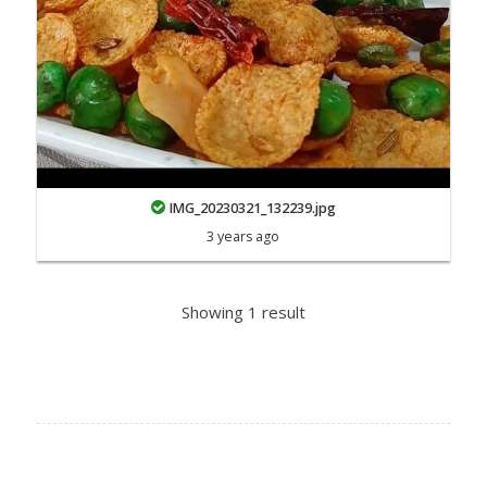
IMG_20230321_132239.jpg
3 years ago
Showing 1 result