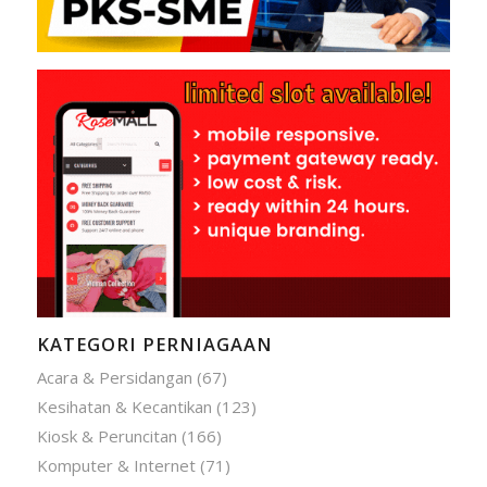
KATEGORI PERNIAGAAN
Acara & Persidangan
(67)
Kesihatan & Kecantikan
(123)
Kiosk & Peruncitan
(166)
Komputer & Internet
(71)