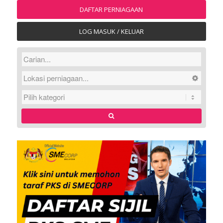
DAFTAR PERNIAGAAN
LOG MASUK / KELUAR