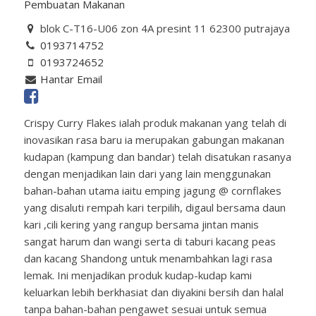
Pembuatan Makanan
blok C-T16-U06 zon 4A presint 11 62300 putrajaya
0193714752
0193724652
Hantar Email
Crispy Curry Flakes ialah produk makanan yang telah di
inovasikan rasa baru ia merupakan gabungan makanan
kudapan (kampung dan bandar) telah disatukan rasanya
dengan menjadikan lain dari yang lain menggunakan
bahan-bahan utama iaitu emping jagung @ cornflakes
yang disaluti rempah kari terpilih, digaul bersama daun
kari ,cili kering yang rangup bersama jintan manis
sangat harum dan wangi serta di taburi kacang peas
dan kacang Shandong untuk menambahkan lagi rasa
lemak. Ini menjadikan produk kudap-kudap kami
keluarkan lebih berkhasiat dan diyakini bersih dan halal
tanpa bahan-bahan pengawet sesuai untuk semua