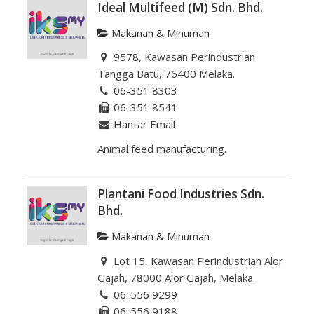
Ideal Multifeed (M) Sdn. Bhd.
Makanan & Minuman
9578, Kawasan Perindustrian
Tangga Batu, 76400 Melaka.
06-351 8303
06-351 8541
Hantar Email
Animal feed manufacturing.
Plantani Food Industries Sdn.
Bhd.
Makanan & Minuman
Lot 15, Kawasan Perindustrian Alor
Gajah, 78000 Alor Gajah, Melaka.
06-556 9299
06-556 9188