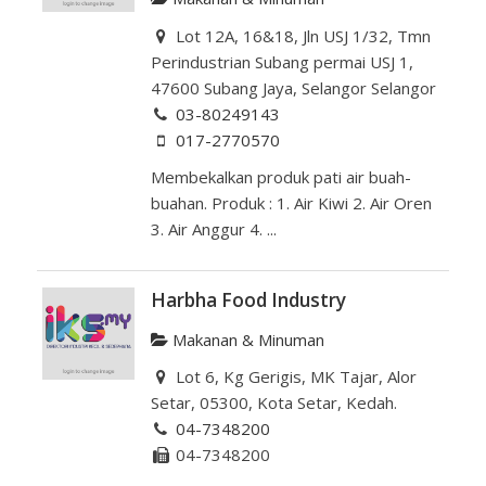
Lot 12A, 16&18, Jln USJ 1/32, Tmn
Perindustrian Subang permai USJ 1,
47600 Subang Jaya, Selangor Selangor
03-80249143
017-2770570
Membekalkan produk pati air buah-
buahan. Produk : 1. Air Kiwi 2. Air Oren
3. Air Anggur 4. ...
Harbha Food Industry
Makanan & Minuman
Lot 6, Kg Gerigis, MK Tajar, Alor
Setar, 05300, Kota Setar, Kedah.
04-7348200
04-7348200