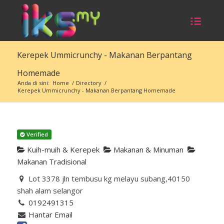
Kerepek Ummicrunchy - Makanan Berpantang
Homemade
Anda di sini:
Home
/
Directory
/
Kerepek Ummicrunchy - Makanan Berpantang Homemade
Verified
Kuih-muih & Kerepek
Makanan & Minuman
Makanan Tradisional
Lot 3378 jln tembusu kg melayu subang,40150
shah alam selangor
0192491315
Hantar Email