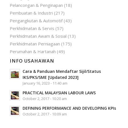
Pelancongan & Penginapan
(18)
Pembuatan & Industri
(217)
Pengangkutan & Automotif
(43)
Perkhidmatan & Servis
(57)
Perkhidmatan Awam & Sosial
(13)
Perkhidmatan Perniagaan
(175)
Perumahan & Hartanah
(49)
INFO USAHAWAN
Cara & Panduan Mendaftar Sijil/Status
IKS/PKS/SME [Updated 2023]
January 16, 2023 - 11:40 am
PRACTICAL MALAYSIAN LABOUR LAWS
October 2, 2017 - 10:20 am
DEFINING PERFORMANCE AND DEVELOPING KPIs
October 2, 2017 - 10:09 am