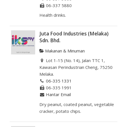
06-337 5880
Health drinks.
Juta Food Industries (Melaka)
Sdn. Bhd.
Makanan & Minuman
Lot 1-15 (No. 14), Jalan TTC 1,
Kawasan Perindustrian Cheng, 75250
Melaka.
06-335 1331
06-335 1991
Hantar Email
Dry peanut, coated peanut, vegetable
cracker, potato chips.