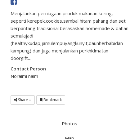
Menjalankan perniagaan produk makanan kering,
seperti kerepek,cookies,sambal hitam pahang dan set
berpantang tradisional berasaskan homemade & bahan
semulajadi
(healthykudap,jamulempuyangkunyit,daunherbabidan
kampung) dan juga menjalankan perkhidmatan
doorgift…
Contact Person
Noraimi naim
Share
Bookmark
Photos
Map