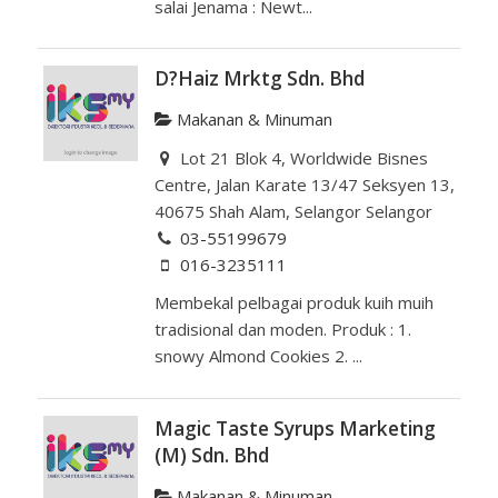
salai Jenama : Newt...
D?Haiz Mrktg Sdn. Bhd
Makanan & Minuman
Lot 21 Blok 4, Worldwide Bisnes
Centre, Jalan Karate 13/47 Seksyen 13,
40675 Shah Alam, Selangor Selangor
03-55199679
016-3235111
Membekal pelbagai produk kuih muih
tradisional dan moden. Produk : 1.
snowy Almond Cookies 2. ...
Magic Taste Syrups Marketing
(M) Sdn. Bhd
Makanan & Minuman