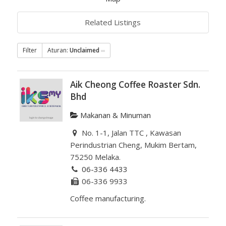
Related Listings
Filter
Aturan:
Unclaimed
Aik Cheong Coffee Roaster Sdn.
Bhd
Makanan & Minuman
No. 1-1, Jalan TTC , Kawasan
Perindustrian Cheng, Mukim Bertam,
75250 Melaka.
06-336 4433
06-336 9933
Coffee manufacturing.