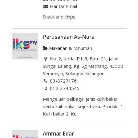
Hantar Email
Snack and chips.
Perusahaan As-Nura
Makanan & Minuman
No. 2, Kedai P.L.B, Batu 21, Jalan
Sungai Lalang, Kg. Sg Machang, 43500
Semenyih, Selangor Selangor
03-87271761
012-3744545
Mengeluar pelbagai jenis kuih bakar
serta kuih bakar sejuk beku. Produk : 1.
Kuih bakar 2. Ku...
Ammar Edar