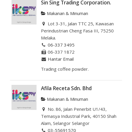
Sin Sing Trading Corporation.
Makanan & Minuman
Lot 3-31, Jalan TTC 25, Kawasan
Perindustrian Cheng Fasa III, 75250
Melaka.
06-337 3495
06-337 1872
Hantar Email
Trading coffee powder.
Afila Receta Sdn. Bhd
Makanan & Minuman
No. 86, Jalan Penerbit U1/43,
Temasya Industrial Park, 40150 Shah
Alam, Selangor Selangor
03-55691570