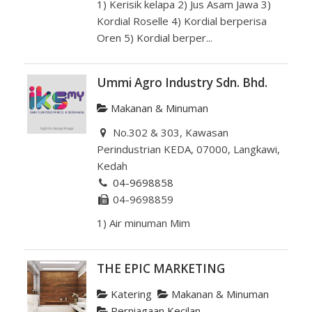
1) Kerisik kelapa 2) Jus Asam Jawa 3)
Kordial Roselle 4) Kordial berperisa
Oren 5) Kordial berper...
Ummi Agro Industry Sdn. Bhd.
Makanan & Minuman
No.302 & 303, Kawasan
Perindustrian KEDA, 07000, Langkawi,
Kedah
04-9698858
04-9698859
1) Air minuman Mim
THE EPIC MARKETING
Katering
Makanan & Minuman
Perniagaan Kecilan