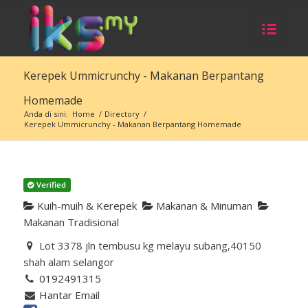
Kerepek Ummicrunchy - Makanan Berpantang
Homemade
Anda di sini:
Home
/
Directory
/
Kerepek Ummicrunchy - Makanan Berpantang Homemade
Verified
Kuih-muih & Kerepek
Makanan & Minuman
Makanan Tradisional
Lot 3378 jln tembusu kg melayu subang,40150
shah alam selangor
0192491315
Hantar Email