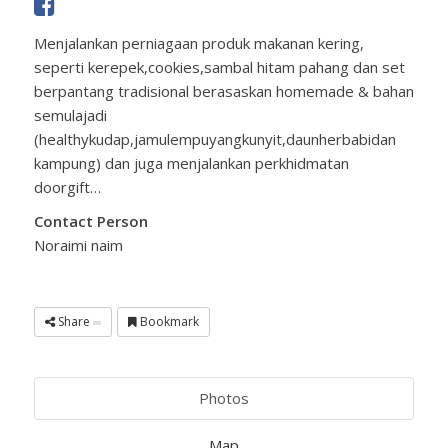
Menjalankan perniagaan produk makanan kering,
seperti kerepek,cookies,sambal hitam pahang dan set
berpantang tradisional berasaskan homemade & bahan
semulajadi
(healthykudap,jamulempuyangkunyit,daunherbabidan
kampung) dan juga menjalankan perkhidmatan
doorgift…
Contact Person
Noraimi naim
Share
Bookmark
Photos
Map