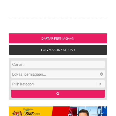
DAFTAR PERNIAGAAN
LOG MASUK / KELUAR