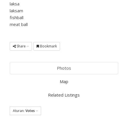
laksa
laksam
fishball
meat ball
Share
Bookmark
Photos
Map
Related Listings
Aturan:
Votes