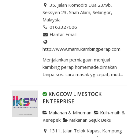
35, Jalan Komoditi Dua 23/9b,
Seksyen 23, Shah Alam, Selangor,
Malaysia
0163327006
Hantar Email
http://www.mamukambingperap.com
Menjalankan perniagaan menjual
kambing perap homemade.dimakan
tanpa sos. cara masak yg cepat, mud...
KNGCOW LIVESTOCK
ENTERPRISE
Makanan & Minuman
Kuih-muih &
Kerepek
Makanan Sejuk Beku
1311, Jalan Telok Kapas, Kampung