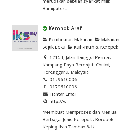
merupakan sebuah syarikat milik
Bumiputer...
Keropok Araf
Pembuatan Makanan
Makanan
Sejuk Beku
Kuih-muih & Kerepek
12154, Jalan Banggol Permai,
Kampung Paya Berenjut, Chukai,
Terengganu, Malaysia
0179610006
0179610006
Hantar Email
http://w
“Membuat Memproses dan Menjual
Berbagai Jenis Keropok . Keropok
Keping Ikan Tamban & Ik...