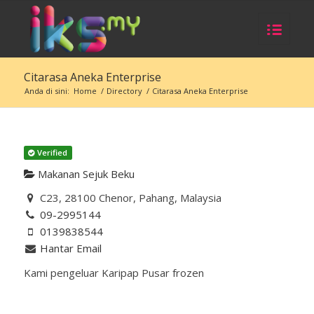
Citarasa Aneka Enterprise
Anda di sini:
Home
/
Directory
/
Citarasa Aneka Enterprise
Verified
Makanan Sejuk Beku
C23, 28100 Chenor, Pahang, Malaysia
09-2995144
0139838544
Hantar Email
Kami pengeluar Karipap Pusar frozen