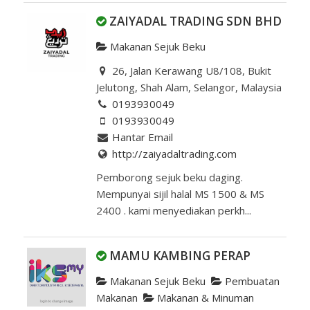
ZAIYADAL TRADING SDN BHD
Makanan Sejuk Beku
26, Jalan Kerawang U8/108, Bukit
Jelutong, Shah Alam, Selangor, Malaysia
0193930049
0193930049
Hantar Email
http://zaiyadaltrading.com
Pemborong sejuk beku daging.
Mempunyai sijil halal MS 1500 & MS
2400 . kami menyediakan perkh...
MAMU KAMBING PERAP
Makanan Sejuk Beku
Pembuatan
Makanan
Makanan & Minuman