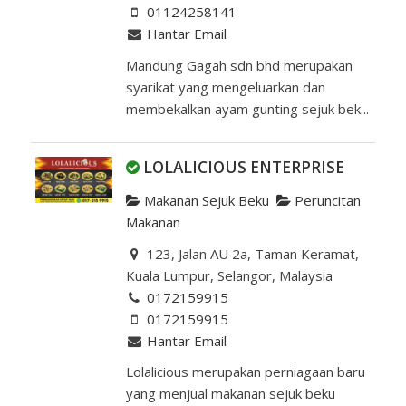
01124258141
Hantar Email
Mandung Gagah sdn bhd merupakan
syarikat yang mengeluarkan dan
membekalkan ayam gunting sejuk bek...
LOLALICIOUS ENTERPRISE
Makanan Sejuk Beku
Peruncitan
Makanan
123, Jalan AU 2a, Taman Keramat,
Kuala Lumpur, Selangor, Malaysia
0172159915
0172159915
Hantar Email
Lolalicious merupakan perniagaan baru
yang menjual makanan sejuk beku