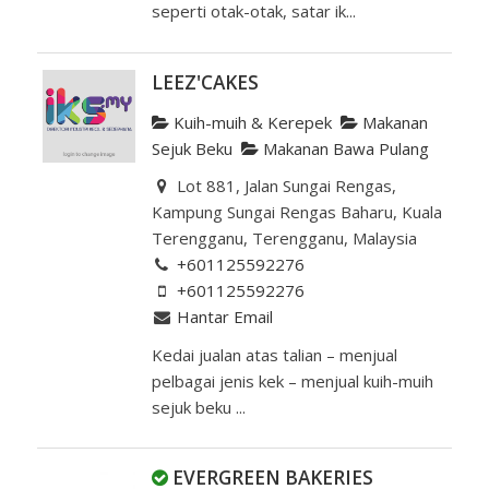
seperti otak-otak, satar ik...
LEEZ'CAKES
Kuih-muih & Kerepek
Makanan
Sejuk Beku
Makanan Bawa Pulang
Lot 881, Jalan Sungai Rengas,
Kampung Sungai Rengas Baharu, Kuala
Terengganu, Terengganu, Malaysia
+601125592276
+601125592276
Hantar Email
Kedai jualan atas talian – menjual
pelbagai jenis kek – menjual kuih-muih
sejuk beku ...
EVERGREEN BAKERIES