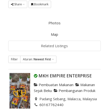
Share
Bookmark
Photos
Map
Related Listings
Filter
Aturan:
Newest First
MKH EMPIRE ENTERPRISE
Pembuatan Makanan
Makanan
Sejuk Beku
Pembangunan Produk
Padang Sebang, Malacca, Malaysia
60167762440