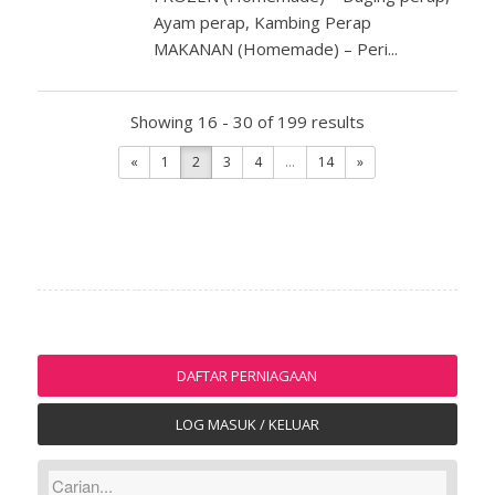
Ayam perap, Kambing Perap
MAKANAN (Homemade) – Peri...
Showing 16 - 30 of 199 results
«
1
2
3
4
...
14
»
DAFTAR PERNIAGAAN
LOG MASUK / KELUAR