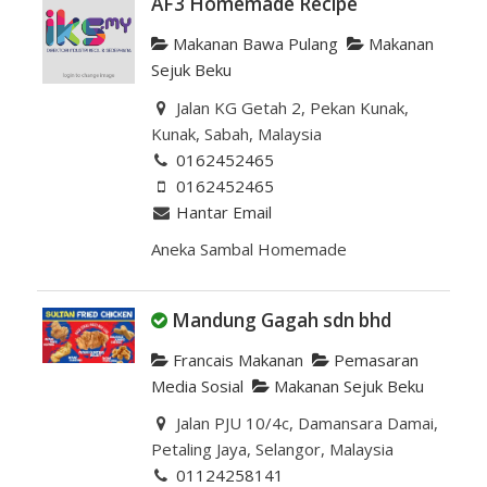
AF3 Homemade Recipe
Makanan Bawa Pulang
Makanan
Sejuk Beku
Jalan KG Getah 2, Pekan Kunak,
Kunak, Sabah, Malaysia
0162452465
0162452465
Hantar Email
Aneka Sambal Homemade
Mandung Gagah sdn bhd
Francais Makanan
Pemasaran
Media Sosial
Makanan Sejuk Beku
Jalan PJU 10/4c, Damansara Damai,
Petaling Jaya, Selangor, Malaysia
01124258141