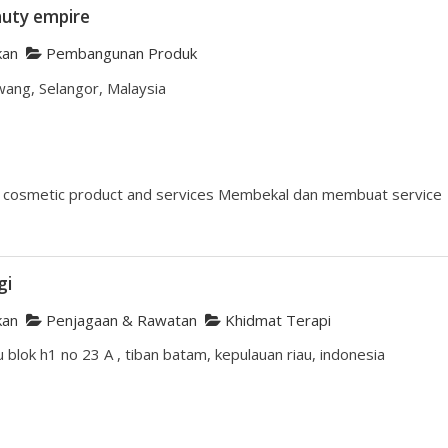
auty empire
kan
Pembangunan Produk
wang, Selangor, Malaysia
 cosmetic product and services Membekal dan membuat service
gi
kan
Penjagaan & Rawatan
Khidmat Terapi
blok h1 no 23 A , tiban batam, kepulauan riau, indonesia