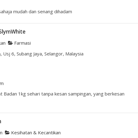
 sahaja mudah dan senang dihadam
SlymWhite
kan
Farmasi
 Usj 6, Subang Jaya, Selangor, Malaysia
om
t Badan 1kg sehari tanpa kesan sampingan, yang berkesan
n
an
Kesihatan & Kecantikan