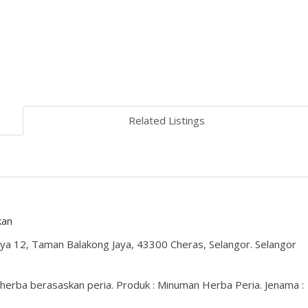
Related Listings
kan
aya 12, Taman Balakong Jaya, 43300 Cheras, Selangor. Selangor
rba berasaskan peria. Produk : Minuman Herba Peria. Jenama :