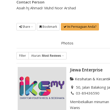
Contact Person
Asiah hj Ahmad/ Muhd Noor Arshad
Share
Bookmark
Ini Perniagaan Anda?
Photos
Filter
Aturan:
Most Reviews
Jiewa Enterprise
Kesihatan & Kecanti
50, Jalan Balakong J
03-89436590
Membekalkan minuman he
Wanis