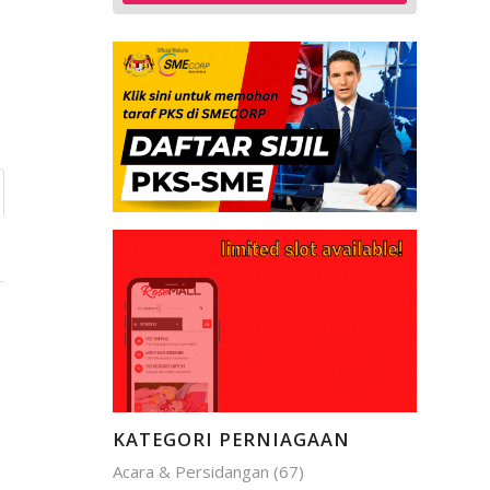
KATEGORI PERNIAGAAN
Acara & Persidangan
(67)