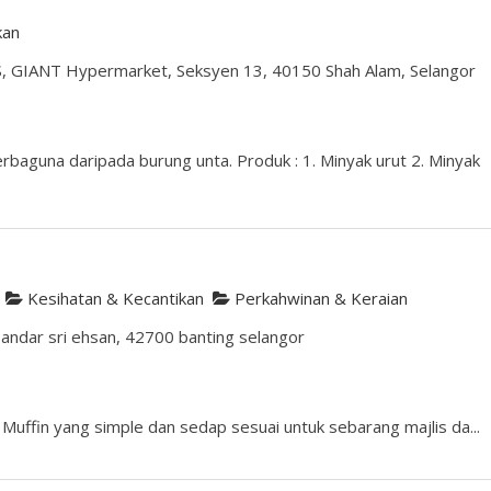
kan
S, GIANT Hypermarket, Seksyen 13, 40150 Shah Alam, Selangor
baguna daripada burung unta. Produk : 1. Minyak urut 2. Minyak
Kesihatan & Kecantikan
Perkahwinan & Keraian
bandar sri ehsan, 42700 banting selangor
i Muffin yang simple dan sedap sesuai untuk sebarang majlis da...