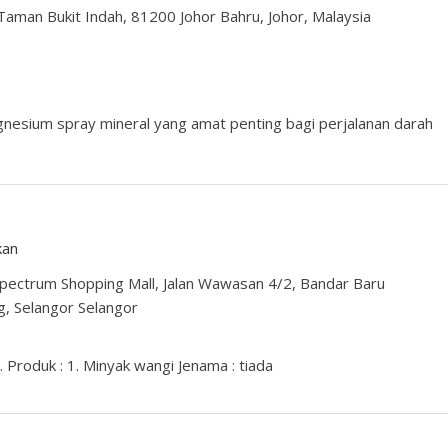
 Taman Bukit Indah, 81200 Johor Bahru, Johor, Malaysia
gnesium spray mineral yang amat penting bagi perjalanan darah
kan
Spectrum Shopping Mall, Jalan Wawasan 4/2, Bandar Baru
 Selangor Selangor
Produk : 1. Minyak wangi Jenama : tiada