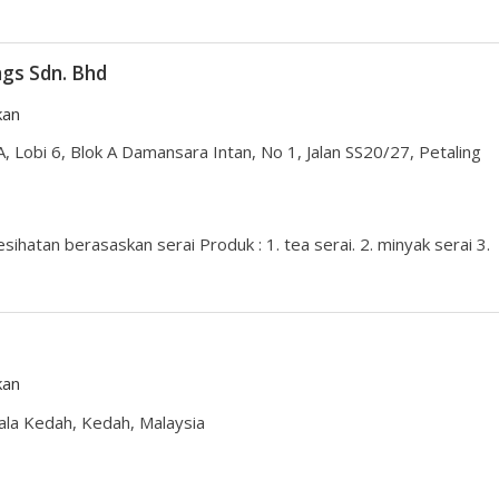
gs Sdn. Bhd
kan
, Lobi 6, Blok A Damansara Intan, No 1, Jalan SS20/27, Petaling
ihatan berasaskan serai Produk : 1. tea serai. 2. minyak serai 3.
kan
la Kedah, Kedah, Malaysia