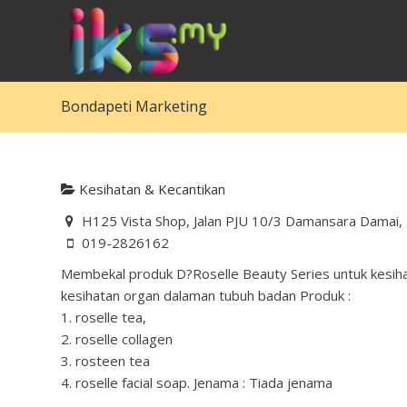
Bondapeti Marketing
Kesihatan & Kecantikan
H125 Vista Shop, Jalan PJU 10/3 Damansara Damai, 4
019-2826162
Membekal produk D?Roselle Beauty Series untuk kesih
kesihatan organ dalaman tubuh badan Produk :
1. roselle tea,
2. roselle collagen
3. rosteen tea
4. roselle facial soap. Jenama : Tiada jenama