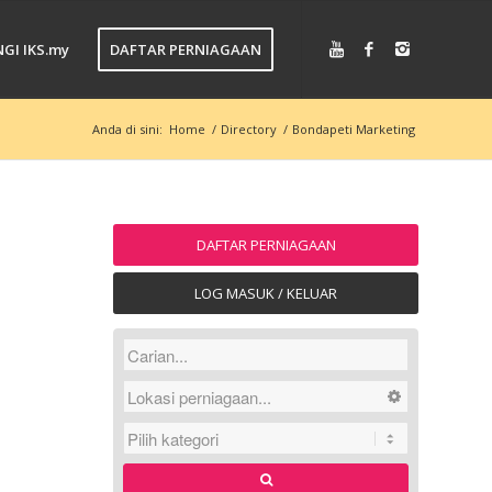
GI IKS.my
DAFTAR PERNIAGAAN
Anda di sini:
Home
/
Directory
/
Bondapeti Marketing
DAFTAR PERNIAGAAN
LOG MASUK / KELUAR