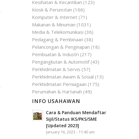
Kesihatan & Kecantikan
(123)
Kiosk & Peruncitan
(166)
Komputer & Internet
(71)
Makanan & Minuman
(1031)
Media & Telekomunikasi
(36)
Pedagang & Pembinaan
(38)
Pelancongan & Penginapan
(18)
Pembuatan & Industri
(217)
Pengangkutan & Automotif
(43)
Perkhidmatan & Servis
(57)
Perkhidmatan Awam & Sosial
(13)
Perkhidmatan Perniagaan
(175)
Perumahan & Hartanah
(49)
INFO USAHAWAN
Cara & Panduan Mendaftar
Sijil/Status IKS/PKS/SME
[Updated 2023]
January 16, 2023 - 11:40 am