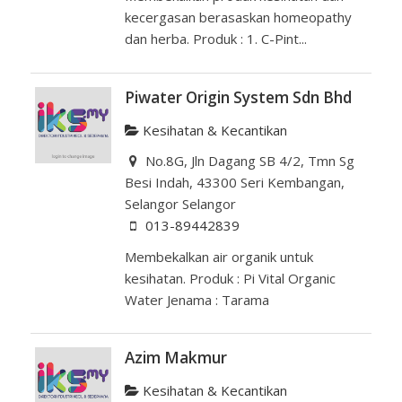
kecergasan berasaskan homeopathy
dan herba. Produk : 1. C-Pint...
Piwater Origin System Sdn Bhd
Kesihatan & Kecantikan
No.8G, Jln Dagang SB 4/2, Tmn Sg
Besi Indah, 43300 Seri Kembangan,
Selangor Selangor
013-89442839
Membekalkan air organik untuk
kesihatan. Produk : Pi Vital Organic
Water Jenama : Tarama
Azim Makmur
Kesihatan & Kecantikan