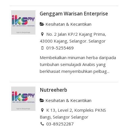
Genggam Warisan Enterprise
Kesihatan & Kecantikan
No. 2 Jalan KP/2 Kajang Prima,
43000 Kajang, Selangor. Selangor
019-5255469
Membekalkan minuman herba daripada
tumbuhan semulajadi Anabis yang
berkhasiat menyembuhkan pelbag...
Nutreeherb
Kesihatan & Kecantikan
K 13, Level 2, Kompleks PKNS
Bangi, Selangor Selangor
03-89252287