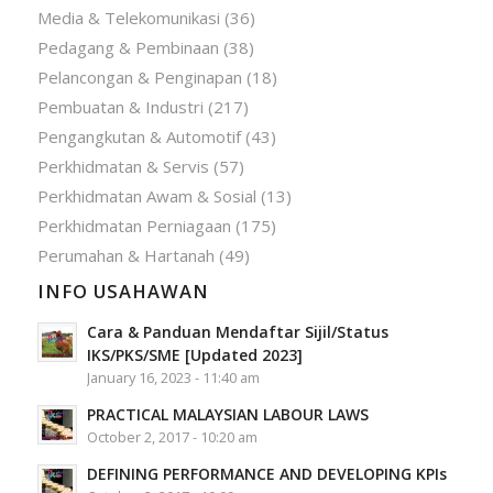
Media & Telekomunikasi
(36)
Pedagang & Pembinaan
(38)
Pelancongan & Penginapan
(18)
Pembuatan & Industri
(217)
Pengangkutan & Automotif
(43)
Perkhidmatan & Servis
(57)
Perkhidmatan Awam & Sosial
(13)
Perkhidmatan Perniagaan
(175)
Perumahan & Hartanah
(49)
INFO USAHAWAN
Cara & Panduan Mendaftar Sijil/Status
IKS/PKS/SME [Updated 2023]
January 16, 2023 - 11:40 am
PRACTICAL MALAYSIAN LABOUR LAWS
October 2, 2017 - 10:20 am
DEFINING PERFORMANCE AND DEVELOPING KPIs