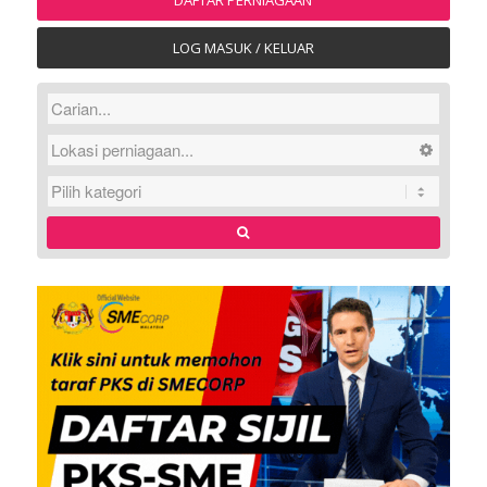
LOG MASUK / KELUAR