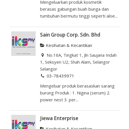
Mengeluarkan produk kosmetik
berasas gabungan buah bunga dan
tumbuhan bermutu tinggi seperti aloe...
Sain Group Corp. Sdn. Bhd
Kesihatan & Kecantikan
No.16A, Tingkat 1, Jln Saujana Indah
1, Seksyen U2, Shah Alam, Selangor
Selangor
03-78439971
Mengeluar produk berasaskan sarang
burung Produk : 1. Nigina (serum) 2.
power nest 3. per...
Jiewa Enterprise
Kesihatan & Kecantikan