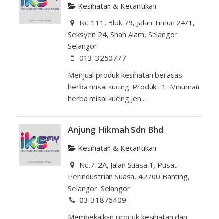
Kesihatan & Kecantikan
No 111, Blok 79, Jalan Timun 24/1,
Seksyen 24, Shah Alam, Selangor
Selangor
013-3250777
Menjual produk kesihatan berasas
herba misai kucing. Produk : 1. Minuman
herba misai kucing Jen...
Anjung Hikmah Sdn Bhd
Kesihatan & Kecantikan
No.7-2A, Jalan Suasa 1, Pusat
Perindustrian Suasa, 42700 Banting,
Selangor. Selangor
03-31876409
Membekalkan produk kesihatan dan