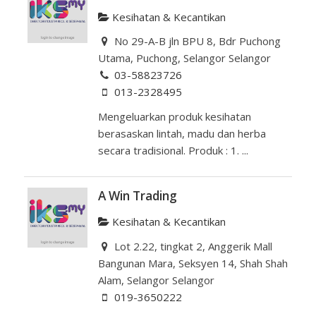
Kesihatan & Kecantikan
No 29-A-B jln BPU 8, Bdr Puchong
Utama, Puchong, Selangor Selangor
03-58823726
013-2328495
Mengeluarkan produk kesihatan
berasaskan lintah, madu dan herba
secara tradisional. Produk : 1. ...
A Win Trading
Kesihatan & Kecantikan
Lot 2.22, tingkat 2, Anggerik Mall
Bangunan Mara, Seksyen 14, Shah Shah
Alam, Selangor Selangor
019-3650222