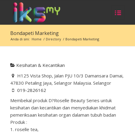
Bondapeti Marketing
Anda di sini:
Home
/
Directory
/
Bondapeti Marketing
Kesihatan & Kecantikan
H125 Vista Shop, Jalan PJU 10/3 Damansara Damai,
47830 Petaling Jaya, Selangor Malaysia. Selangor
019-2826162
Membekal produk D?Roselle Beauty Series untuk
kesihatan dan kecantikan dan menyediakan khidmat
pemeriksaan kesihatan organ dalaman tubuh badan
Produk :
1. roselle tea,