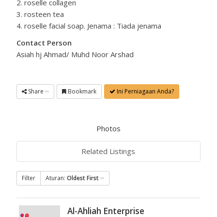
2. roselle collagen
3. rosteen tea
4. roselle facial soap. Jenama : Tiada jenama
Contact Person
Asiah hj Ahmad/ Muhd Noor Arshad
Share
Bookmark
Ini Perniagaan Anda?
Photos
Related Listings
Filter
Aturan:
Oldest First
Al-Ahliah Enterprise