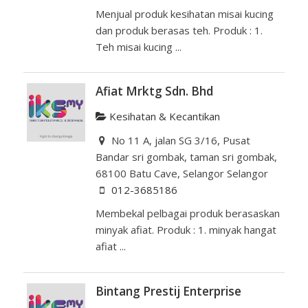
Menjual produk kesihatan misai kucing
dan produk berasas teh. Produk : 1.
Teh misai kucing ...
Afiat Mrktg Sdn. Bhd
Kesihatan & Kecantikan
No 11 A, jalan SG 3/16, Pusat
Bandar sri gombak, taman sri gombak,
68100 Batu Cave, Selangor Selangor
012-3685186
Membekal pelbagai produk berasaskan
minyak afiat. Produk : 1. minyak hangat
afiat ...
Bintang Prestij Enterprise