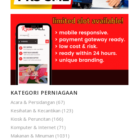
KATEGORI PERNIAGAAN
Acara & Persidangan
(67)
Kesihatan & Kecantikan
(123)
Kiosk & Peruncitan
(166)
Komputer & Internet
(71)
Makanan & Minuman
(1031)