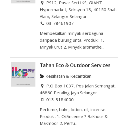
PS12, Pasar Seri IKS, GIANT
Hypermarket, Seksyen 13, 40150 Shah
Alam, Selangor Selangor
03-78461907
Membekalkan minyak serbaguna
daripada burung unta. Produk : 1.
Minyak urut 2. Minyak aromathe...
Tahan Eco & Outdoor Services
Kesihatan & Kecantikan
P.O Box 1037, Pos Jalan Semangat,
46860 Petaling Jaya Selangor
013-3184000
Perfume, balm, lotion, oil, incense.
Produk : 1. Oil/incense ? Bakhour &
Makmoor 2. Perfu...