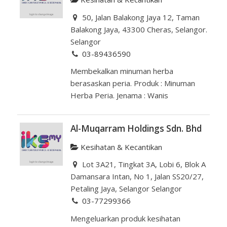
50, Jalan Balakong Jaya 12, Taman
Balakong Jaya, 43300 Cheras, Selangor.
Selangor
03-89436590
Membekalkan minuman herba
berasaskan peria. Produk : Minuman
Herba Peria. Jenama : Wanis
Al-Muqarram Holdings Sdn. Bhd
Kesihatan & Kecantikan
Lot 3A21, Tingkat 3A, Lobi 6, Blok A
Damansara Intan, No 1, Jalan SS20/27,
Petaling Jaya, Selangor Selangor
03-77299366
Mengeluarkan produk kesihatan